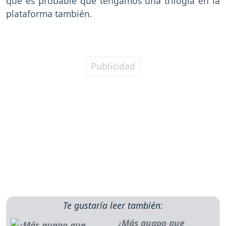
que es probable que tengamos una trilogía en la
plataforma también.
Te gustaría leer también:
¿Más guapo que