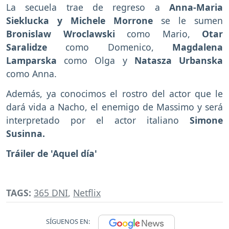
La secuela trae de regreso a
Anna-Maria
Sieklucka y Michele Morrone
se le sumen
Bronislaw Wroclawski
como Mario,
Otar
Saralidze
como Domenico,
Magdalena
Lamparska
como Olga y
Natasza Urbanska
como Anna.
Además, ya conocimos el rostro del actor que le
dará vida a Nacho, el enemigo de Massimo y será
interpretado por el actor italiano
Simone
Susinna.
Tráiler de 'Aquel día'
TAGS:
365 DNI
,
Netflix
SÍGUENOS EN: