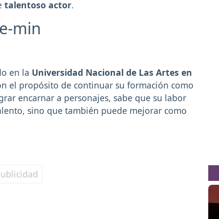
e
talentoso actor
.
ae-min
do en la
Universidad Nacional de Las Artes en
con el propósito de continuar su formación como
ograr encarnar a personajes, sabe que su labor
alento, sino que también puede mejorar como