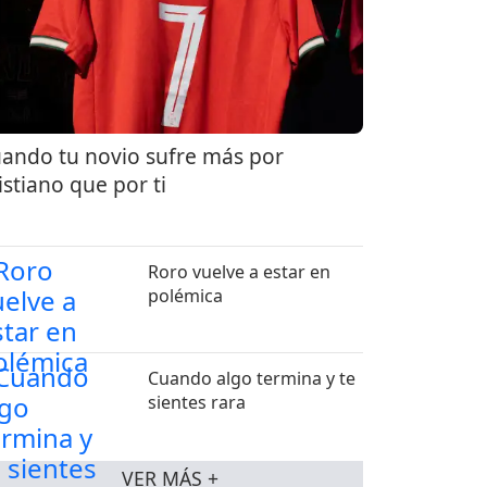
ando tu novio sufre más por
istiano que por ti
Roro vuelve a estar en
polémica
Cuando algo termina y te
sientes rara
VER MÁS +