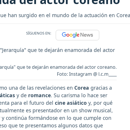
 que han surgido en el mundo de la actuación en Core
SÍGUENOS EN:
erarquía" que te dejarán enamorada del actor coreano.
Foto: Instagram @ l.c.m____
omo una de las revelaciones en
Corea
gracias a
áticas
y de
romance
. Su carisma lo hace ser
enta para el futuro del
cine asiático
y, por qué
ctualmente es presentador en un show musical,
r y continúa formándose en lo que cumple con
 eso que te presentamos algunos datos que