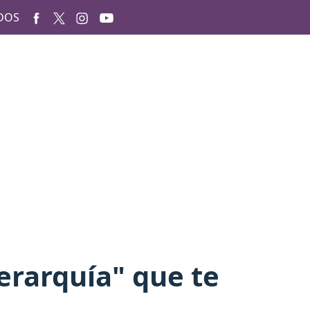
DOS
Jerarquía" que te