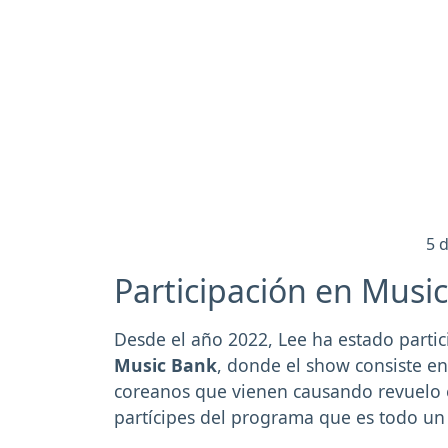
5 
Participación en Musi
Desde el año 2022, Lee ha estado part
Music Bank
, donde el show consiste en
coreanos que vienen causando revuelo e
partícipes del programa que es todo un