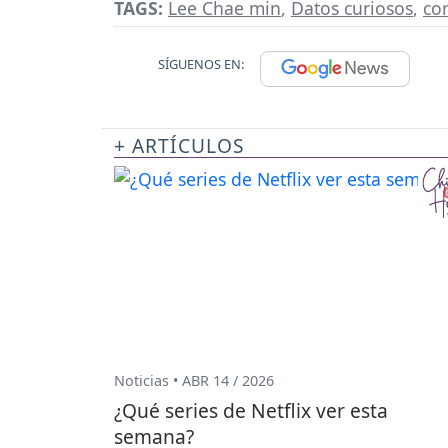
TAGS:
Lee Chae min
,
Datos curiosos
,
co
SÍGUENOS EN:
+ ARTÍCULOS
Noticias • ABR 14 / 2026
¿Qué series de Netflix ver esta
semana?