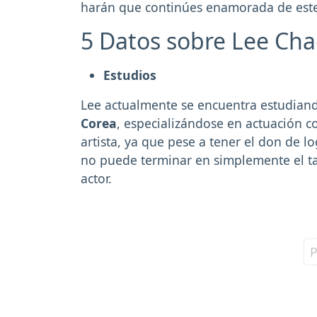
harán que continúes enamorada de est
5 Datos sobre Lee Ch
Estudios
Lee actualmente se encuentra estudian
Corea
, especializándose en actuación 
artista, ya que pese a tener el don de l
no puede terminar en simplemente el t
actor.