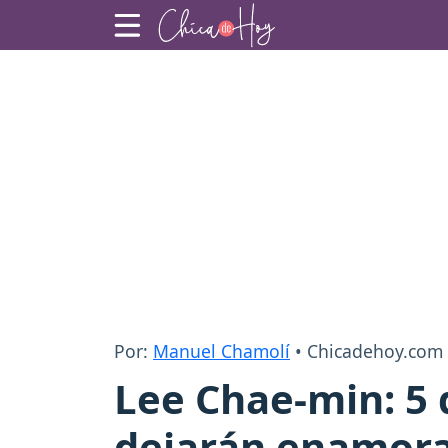
Por:
Manuel Chamolí
• Chicadehoy.com
Lee Chae-min: 5 d
dejarán enamora