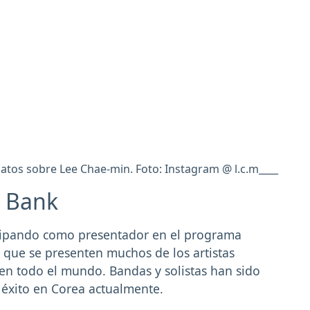
datos sobre Lee Chae-min. Foto: Instagram @ l.c.m____
c Bank
icipando como presentador en el programa
 que se presenten muchos de los artistas
n todo el mundo. Bandas y solistas han sido
 éxito en Corea actualmente.