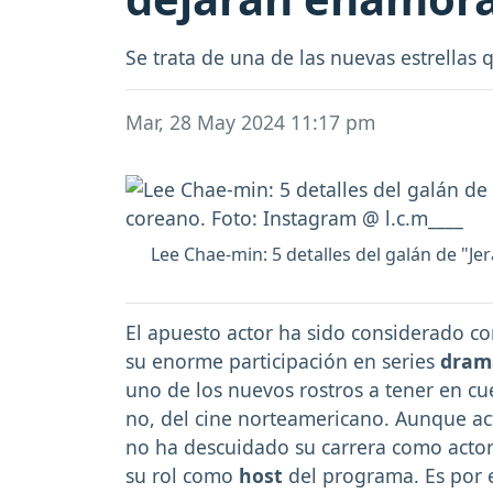
Se trata de una de las nuevas estrellas
Mar, 28 May 2024 11:17 pm
Lee Chae-min: 5 detalles del galán de "J
El apuesto actor ha sido considerado c
su enorme participación en series
dram
uno de los nuevos rostros a tener en cu
no, del cine norteamericano. Aunque a
no ha descuidado su carrera como acto
su rol como
host
del programa. Es por