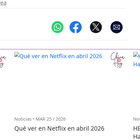
rea
Noticias • MAR 25 / 2026
Not
Qué ver en Netflix en abril 2026
HB
Ha