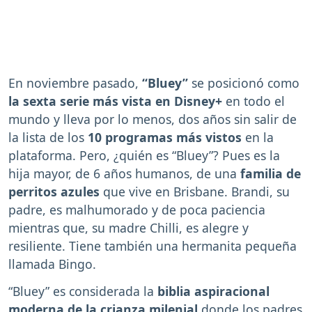
En noviembre pasado,
“Bluey”
se posicionó como
la sexta serie más vista en Disney+
en todo el
mundo y lleva por lo menos, dos años sin salir de
la lista de los
10 programas más vistos
en la
plataforma. Pero, ¿quién es “Bluey”? Pues es la
hija mayor, de 6 años humanos, de una
familia de
perritos azules
que vive en Brisbane. Brandi, su
padre, es malhumorado y de poca paciencia
mientras que, su madre Chilli, es alegre y
resiliente. Tiene también una hermanita pequeña
llamada Bingo.
“Bluey” es considerada la
biblia aspiracional
moderna de la crianza milenial
donde los padres