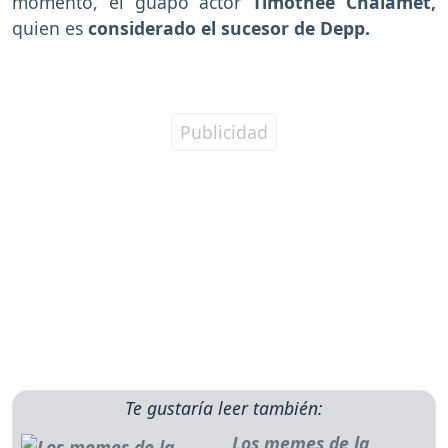
momento, el guapo actor
Timotheé Chalamet,
quien es
considerado el sucesor de Depp.
Te gustaría leer también:
Los memes de la