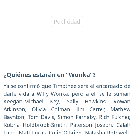
¿Quiénes estarán en “Wonka”?
Ya se confirmó que Timotheé será el encargado de
darle vida a Willy Wonka, pero a él, se le suman
Keegan-Michael Key, Sally Hawkins, Rowan
Atkinson, Olivia Colman, Jim Carter, Mathew
Baynton, Tom Davis, Simon Farnaby, Rich Fulcher,
Kobna Holdbrook-Smith, Paterson Joseph, Calah
Lane, Matt Lucas, Colin O’Brien, Natasha Rothwell,