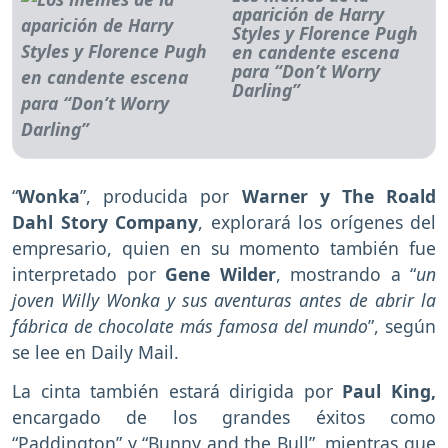
aparición de Harry
Styles y Florence Pugh
en candente escena
para “Don’t Worry
Darling”
“
Wonka
”, producida por
Warner y The Roald
Dahl Story Company
, explorará los orígenes del
empresario, quien en su momento también fue
interpretado por
Gene Wilder
, mostrando a “
un
joven Willy Wonka y sus aventuras antes de abrir la
fábrica de chocolate más famosa del mundo
”, según
se lee en Daily Mail.
La cinta también estará dirigida por
Paul King,
encargado de los grandes éxitos como
“Paddington” y “Bunny and the Bull”, mientras que