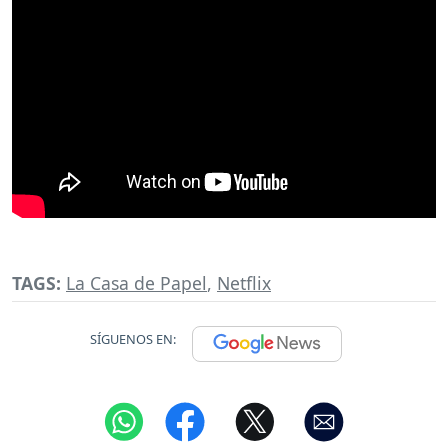
TAGS:
La Casa de Papel
,
Netflix
SÍGUENOS EN: