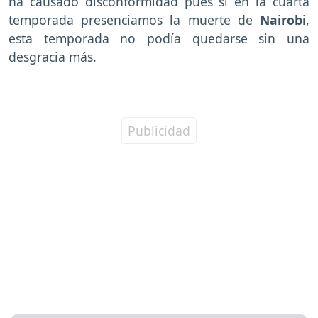
ha causado disconformidad pues si en la cuarta
temporada presenciamos la muerte de
Nairobi
,
esta temporada no podía quedarse sin una
desgracia más.