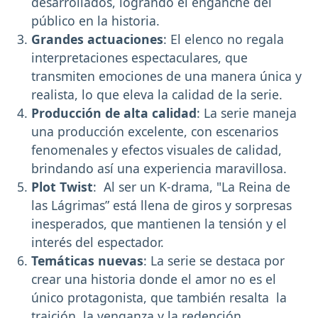
desarrollados, logrando el enganche del
público en la historia.
Grandes actuaciones
: El elenco no regala
interpretaciones espectaculares, que
transmiten emociones de una manera única y
realista, lo que eleva la calidad de la serie.
Producción de alta calidad
: La serie maneja
una producción excelente, con escenarios
fenomenales y efectos visuales de calidad,
brindando así una experiencia maravillosa.
Plot Twist
: Al ser un K-drama, "La Reina de
las Lágrimas” está llena de giros y sorpresas
inesperados, que mantienen la tensión y el
interés del espectador.
Temáticas nuevas
: La serie se destaca por
crear una historia donde el amor no es el
único protagonista, que también resalta la
traición, la venganza y la redención,