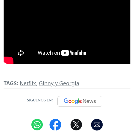
TAGS:
Netflix
,
Ginny y Georgia
SÍGUENOS EN: