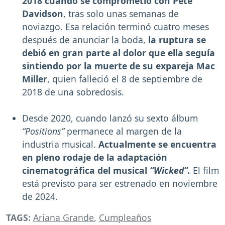
2018 cuando se comprometió con Pete
Davidson
, tras solo unas semanas de
noviazgo. Esa relación terminó cuatro meses
después de anunciar la boda,
la ruptura se
debió en gran parte al dolor que ella seguía
sintiendo por la muerte de su expareja Mac
Miller
, quien falleció el 8 de septiembre de
2018 de una sobredosis.
Desde 2020, cuando lanzó su sexto álbum
“Positions”
permanece al margen de la
industria musical.
Actualmente se encuentra
en pleno rodaje de la adaptación
cinematográfica del musical
“Wicked”.
El film
está previsto para ser estrenado en noviembre
de 2024.
TAGS:
Ariana Grande
,
Cumpleaños