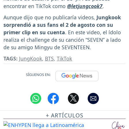
encontrar en TikTok como
@letjungcook7
.
Aunque dijo que no publicaría videos,
Jungkook
sorprendió a sus fans el 2 de agosto con su
primer clip en su cuenta
. En este video, el ídolo
realiza el challenge de su canción “SEVEN” a lado
de su amigo Mingyu de SEVENTEEN.
TAGS:
JungKook
,
BTS
,
TikTok
SÍGUENOS EN:
+ ARTÍCULOS