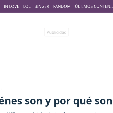
IN LOVE
LOL
BINGER
FANDOM
ÚLTIMOS CONTENI
m
nes son y por qué son