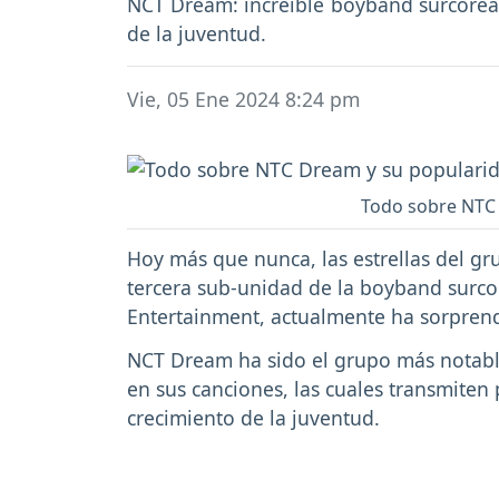
NCT Dream: increíble boyband surcorean
de la juventud.
Vie, 05 Ene 2024 8:24 pm
Todo sobre NTC
Hoy más que nunca, las estrellas del g
tercera sub-unidad de la boyband surc
Entertainment, actualmente ha sorpren
NCT Dream ha sido el grupo más notable
en sus canciones, las cuales transmiten
crecimiento de la juventud.