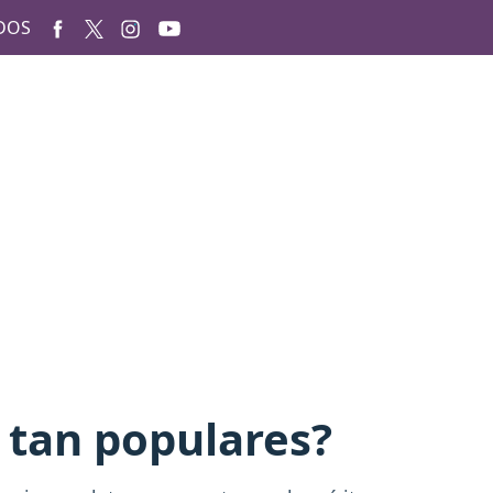
DOS
 tan populares?