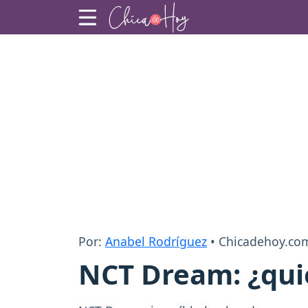
Por:
Anabel Rodríguez
• Chicadehoy.co
NCT Dream: ¿quié