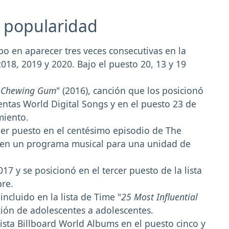
u popularidad
o en aparecer tres veces consecutivas en la
2018, 2019 y 2020. Bajo el puesto 20, 13 y 19
"
Chewing Gum
" (2016), canción que los posicionó
entas World Digital Songs y en el puesto 23 de
amiento.
er puesto en el centésimo episodio de The
 en un programa musical para una unidad de
7 y se posicionó en el tercer puesto de la lista
re.
ncluido en la lista de Time "
25 Most Influential
ión de adolescentes a adolescentes.
ista Billboard World Albums en el puesto cinco y