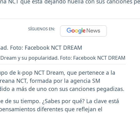
a NCT que está dejando huella con sus canciones pega
SÍGUENOS EN:
 Dream y su popularidad. Foto: Facebook NCT DREAM
rupo de k-pop NCT Dream, que pertenece a la
oreana NCT, formada por la agencia SM
dido a más de uno con sus canciones pegadizas.
 de su tiempo. ¿Sabes por qué? La clave está
 pensamientos diferentes que reflejan el