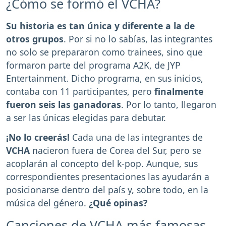
¿Cómo se formó el VCHA?
Su historia es tan única y diferente a la de
otros grupos
. Por si no lo sabías, las integrantes
no solo se prepararon como trainees, sino que
formaron parte del programa A2K, de JYP
Entertainment. Dicho programa, en sus inicios,
contaba con 11 participantes, pero
finalmente
fueron seis las ganadoras
. Por lo tanto, llegaron
a ser las únicas elegidas para debutar.
¡No lo creerás!
Cada una de las integrantes de
VCHA
nacieron fuera de Corea del Sur, pero se
acoplarán al concepto del k-pop. Aunque, sus
correspondientes presentaciones las ayudarán a
posicionarse dentro del país y, sobre todo, en la
música del género.
¿Qué opinas?
Canciones de VCHA más famosas