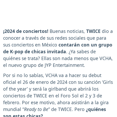
¡2024 de conciertos!
Buenas noticias,
TWICE
dio a
conocer a través de sus redes sociales que para
sus conciertos en México
contarán con un grupo
de K-pop de chicas invitada
. ¿Ya sabes de
quiénes se trata? Ellas son nada menos que VCHA,
el nuevo grupo de JYP Entertainment.
Por si no lo sabías, VCHA va a hacer su debut
oficial el 26 de enero de 2024 con su canción ‘Girls
of the year’ y será la girlband que abrirá los
conciertos de TWICE en el Foro Sol el 2 y 3 de
febrero. Por ese motivo, ahora asistirán a la gira
mundial “
Ready to Be
” de TWICE. Pero
¿quiénes
son estas chicas?