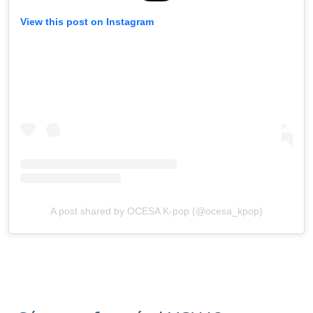
View this post on Instagram
A post shared by OCESA K-pop (@ocesa_kpop)