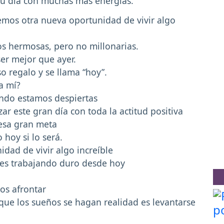
tu día con muchas más energías.
mos otra nueva oportunidad de vivir algo
os hermosas, pero no millonarias.
er mejor que ayer.
o regalo y se llama “hoy”.
a mí?
ndo estamos despiertas
 este gran día con toda la actitud positiva
esa gran meta
 hoy si lo será.
dad de vivir algo increíble
 es trabajando duro desde hoy
os afrontar
que los sueños se hagan realidad es levantarse