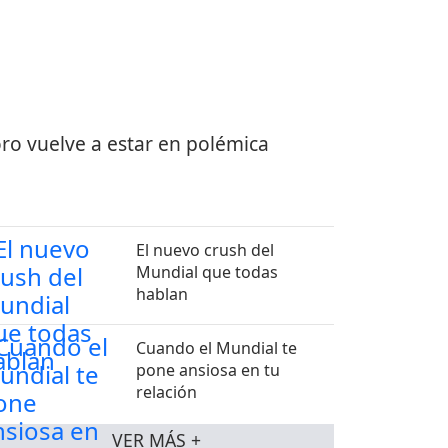
ro vuelve a estar en polémica
El nuevo crush del
Mundial que todas
hablan
Cuando el Mundial te
pone ansiosa en tu
relación
VER MÁS +