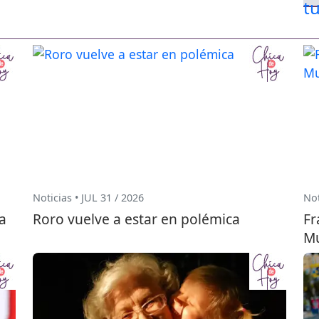
Noticias • JUL 31 / 2026
Not
a
Roro vuelve a estar en polémica
Fr
Mu