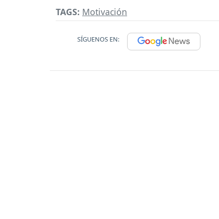
TAGS:
Motivación
SÍGUENOS EN: