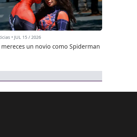
icias • JUL 15 / 2026
 mereces un novio como Spiderman