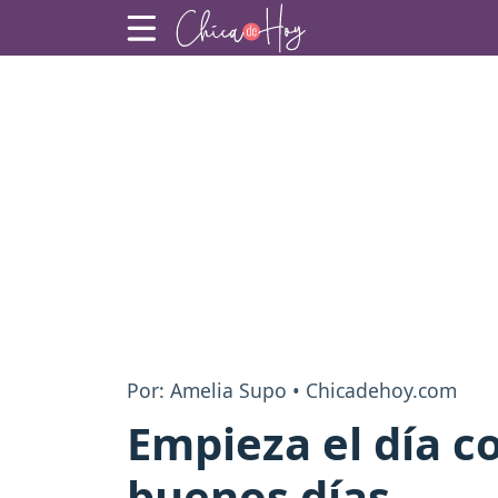
Por: Amelia Supo • Chicadehoy.com
Empieza el día c
buenos días