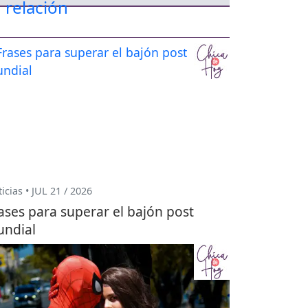
icias • JUL 21 / 2026
ases para superar el bajón post
ndial