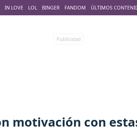
IN LOVE
LOL
BINGER
FANDOM
ÚLTIMOS CONTENI
on motivación con esta