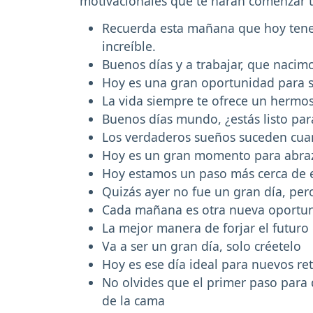
motivacionales que te harán comenzar 
Recuerda esta mañana que hoy tene
increíble.
Buenos días y a trabajar, que nacim
Hoy es una gran oportunidad para s
La vida siempre te ofrece un hermos
Buenos días mundo, ¿estás listo par
Los verdaderos sueños suceden cua
Hoy es un gran momento para abrazar
Hoy estamos un paso más cerca de 
Quizás ayer no fue un gran día, pero
Cada mañana es otra nueva oportuni
La mejor manera de forjar el futuro
Va a ser un gran día, solo créetelo
Hoy es ese día ideal para nuevos ret
No olvides que el primer paso para 
de la cama