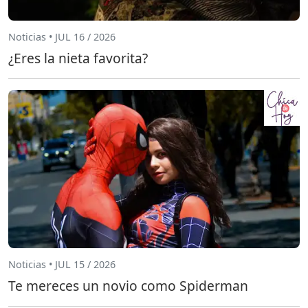
Noticias • JUL 16 / 2026
¿Eres la nieta favorita?
Noticias • JUL 15 / 2026
Te mereces un novio como Spiderman