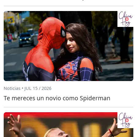
Noticias • JUL 15 / 2026
Te mereces un novio como Spiderman