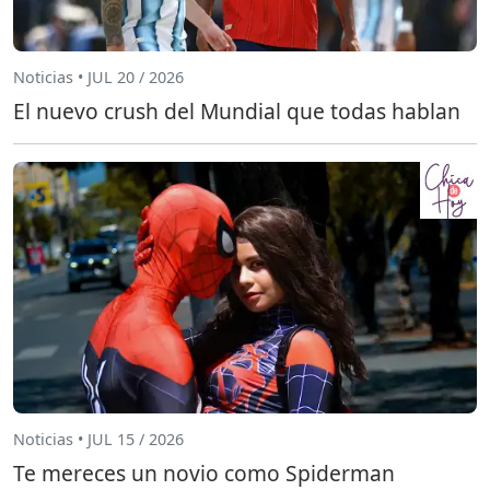
Noticias • JUL 20 / 2026
El nuevo crush del Mundial que todas hablan
Noticias • JUL 15 / 2026
Te mereces un novio como Spiderman