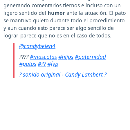
generando comentarios tiernos e incluso con un
ligero sentido del
humor
ante la situación. El pato
se mantuvo quieto durante todo el procedimiento
y aun cuando esto parece ser algo sencillo de
lograr, parece que no es en el caso de todos.
@candybelen4
????
#mascotas
#hijos
#paternidad
#patos
#??
#fyp
? sonido original - Candy Lambert ?