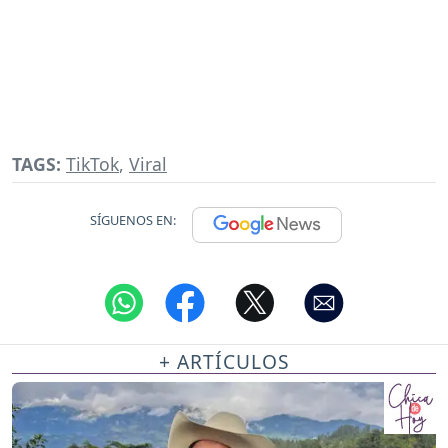
TAGS:
TikTok
,
Viral
SÍGUENOS EN:
+ ARTÍCULOS