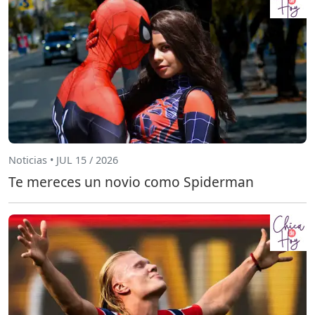
Noticias • JUL 15 / 2026
Te mereces un novio como Spiderman