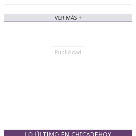
VER MÁS +
LO ÚLTIMO EN CHICADEHOY