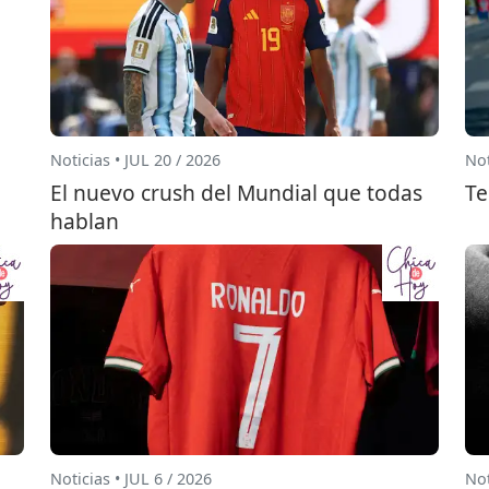
Noticias • JUL 20 / 2026
Not
El nuevo crush del Mundial que todas
Te
hablan
Noticias • JUL 6 / 2026
Not