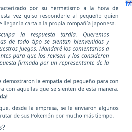
racterizado por su hermetismo a la hora de
, esta vez quiso responderle al pequeño quien
 llegar la carta a la propia compañía japonesa.
isculpa la respuesta tardía. Queremos
as de todo tipo se sientan bienvenidas y
estros juegos. Mandaré los comentarios a
tes para que los revisen y los consideren
espuesta firmada por un representante de la
ue demostraron la empatía del pequeño para con
ra con aquellas que se sienten de esta manera.
da!
 que, desde la empresa, se le enviaron algunos
isfrutar de sus Pokemón por mucho más tiempo.
s?