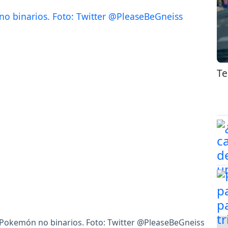
Te
 Pokemón no binarios. Foto: Twitter @PleaseBeGneiss