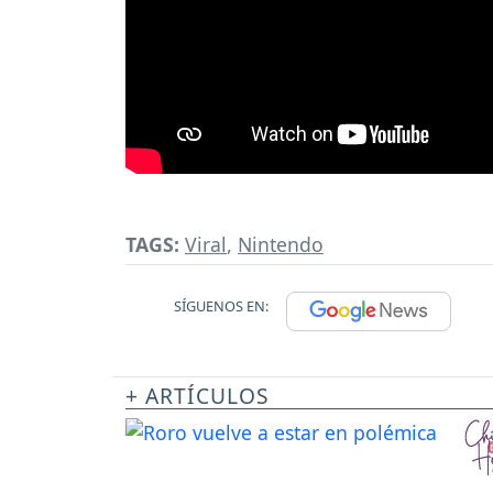
TAGS:
Viral
,
Nintendo
SÍGUENOS EN:
+ ARTÍCULOS