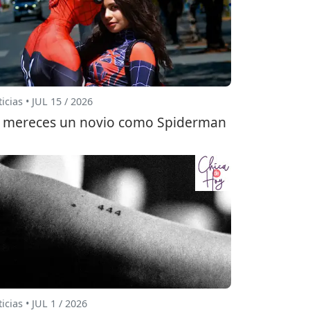
icias • JUL 15 / 2026
 mereces un novio como Spiderman
icias • JUL 1 / 2026