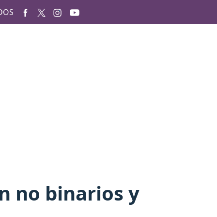
DOS
 no binarios y