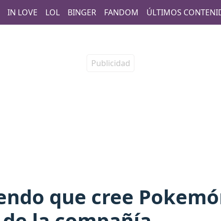
IN LOVE
LOL
BINGER
FANDOM
ÚLTIMOS CONTENI
tendo que cree Pokemón
 de la compañía