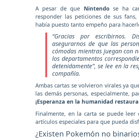
A pesar de que
Nintendo
se ha ca
responder las peticiones de sus fans
había puesto tanto empeño para hacerle
“Gracias por escribirnos. D
asegurarnos de que las person
cómodas mientras juegan con nu
los departamentos correspondien
detenidamente”
, se lee en la r
compañía.
Ambas cartas se volvieron virales ya q
las demás personas, especialmente, pa
¡Esperanza en la humanidad restaura
Finalmente, en la carta se puede leer
artículos especiales para que pueda d
¿Existen Pokemón no binario