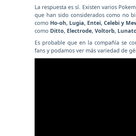
La respuesta es sí. Existen varios Poke
que han sido considerados como no bin
como
Ho-oh, Lugia, Entei, Celebi y Me
como
Ditto, Electrode, Voltorb, Lunat
Es probable que en la compañía se com
fans y podamos ver más variedad de gé