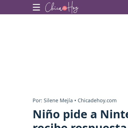
Por: Silene Mejía • Chicadehoy.com
Niño pide a Nin
recibe respuesta