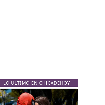
LO ÚLTIMO EN CHICADEHOY