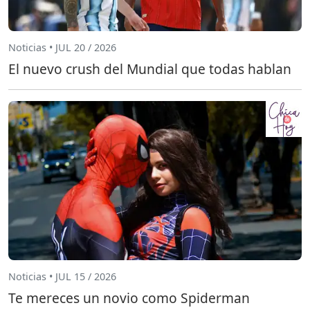
Noticias • JUL 20 / 2026
El nuevo crush del Mundial que todas hablan
Noticias • JUL 15 / 2026
Te mereces un novio como Spiderman