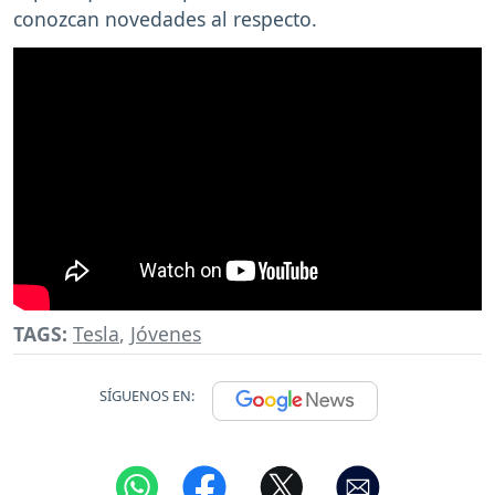
conozcan novedades al respecto.
TAGS:
Tesla
,
Jóvenes
SÍGUENOS EN: