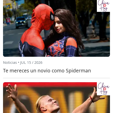
Noticias • JUL 15 / 2026
Te mereces un novio como Spiderman