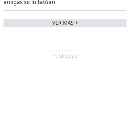
amigas se lo tatúan
VER MÁS +