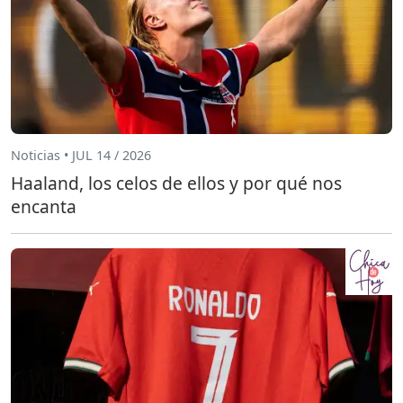
Noticias • JUL 14 / 2026
Haaland, los celos de ellos y por qué nos
encanta