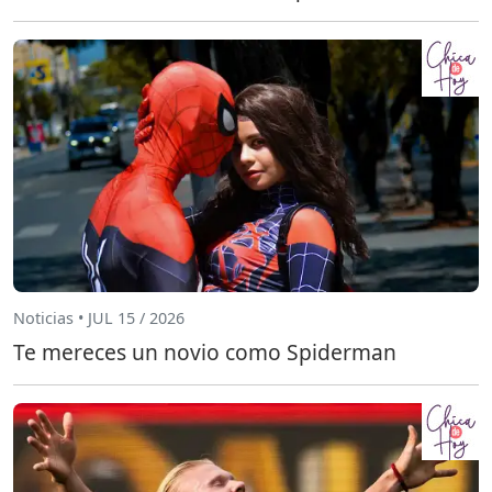
Noticias • JUL 15 / 2026
Te mereces un novio como Spiderman