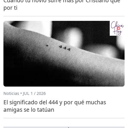
Cuando tu novio sufre más por Cristiano que
por ti
Noticias • JUL 1 / 2026
El significado del 444 y por qué muchas
amigas se lo tatúan