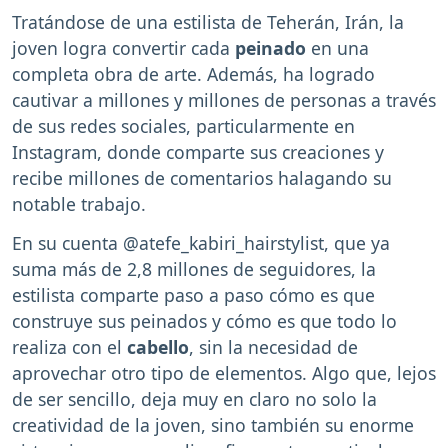
Tratándose de una estilista de Teherán, Irán, la
joven logra convertir cada
peinado
en una
completa obra de arte. Además, ha logrado
cautivar a millones y millones de personas a través
de sus redes sociales, particularmente en
Instagram, donde comparte sus creaciones y
recibe millones de comentarios halagando su
notable trabajo.
En su cuenta @atefe_kabiri_hairstylist, que ya
suma más de 2,8 millones de seguidores, la
estilista comparte paso a paso cómo es que
construye sus peinados y cómo es que todo lo
realiza con el
cabello
, sin la necesidad de
aprovechar otro tipo de elementos. Algo que, lejos
de ser sencillo, deja muy en claro no solo la
creatividad de la joven, sino también su enorme