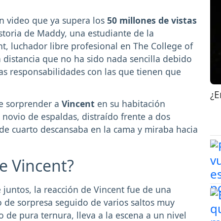
un video que ya supera los
50 millones de vistas
istoria de Maddy, una estudiante de la
t, luchador libre profesional en The College of
 distancia que no ha sido nada sencilla debido
as responsabilidades con las que tienen que
¿E
de sorprender a
Vincent
en su habitación
u novio de espaldas, distraído frente a dos
e cuarto descansaba en la cama y miraba hacia
de Vincent?
 juntos, la reacción de Vincent fue de una
 de sorpresa seguido de varios saltos muy
o de pura ternura, lleva a la escena a un nivel