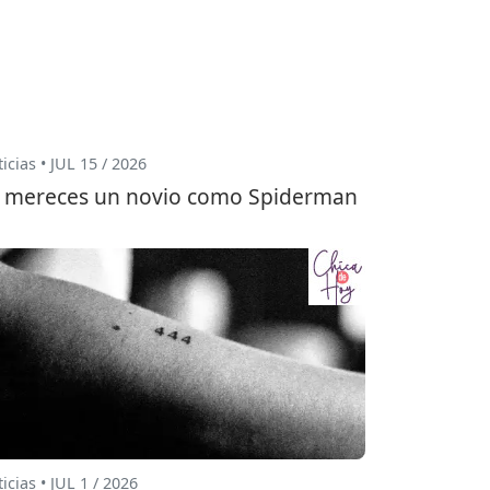
icias • JUL 15 / 2026
 mereces un novio como Spiderman
icias • JUL 1 / 2026