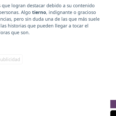
s que logran destacar debido a su contenido
personas. Algo
tierno
, indignante o gracioso
ncias, pero sin duda una de las que más suele
as historias que pueden llegar a tocar el
doras que son.