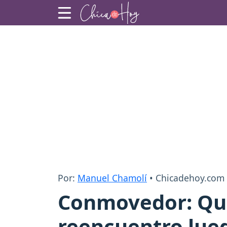
Por:
Manuel Chamolí
• Chicadehoy.com
Conmovedor: Qui
reencuentro lue