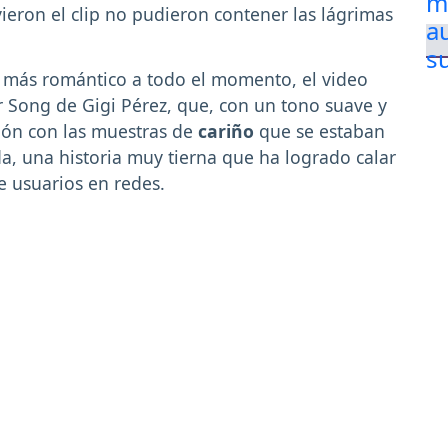
vieron el clip no pudieron contener las lágrimas
 más romántico a todo el momento, el video
 Song de Gigi Pérez, que, con un tono suave y
ción con las muestras de
cariño
que se estaban
, una historia muy tierna que ha logrado calar
e usuarios en redes.