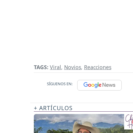
TAGS:
Viral
,
Novios
,
Reacciones
SÍGUENOS EN:
+ ARTÍCULOS