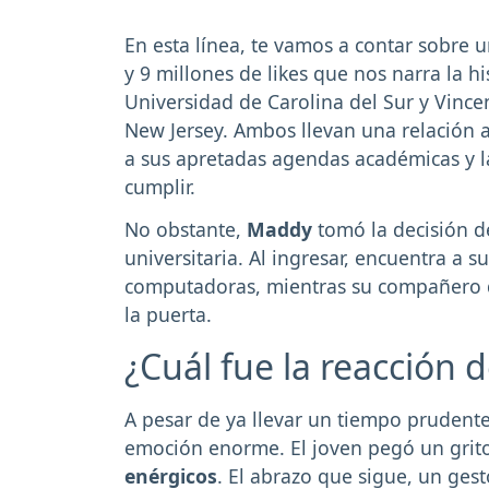
En esta línea, te vamos a contar sobre 
y 9 millones de likes que nos narra la h
Universidad de Carolina del Sur y Vincen
New Jersey. Ambos llevan una relación a
a sus apretadas agendas académicas y l
cumplir.
No obstante,
Maddy
tomó la decisión 
universitaria. Al ingresar, encuentra a s
computadoras, mientras su compañero d
la puerta.
¿Cuál fue la reacción 
A pesar de ya llevar un tiempo prudente
emoción enorme. El joven pegó un grito
enérgicos
. El abrazo que sigue, un gest