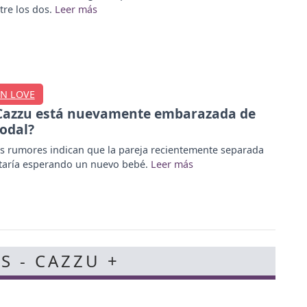
tre los dos.
IN LOVE
Cazzu está nuevamente embarazada de
odal?
s rumores indican que la pareja recientemente separada
taría esperando un nuevo bebé.
S - CAZZU +