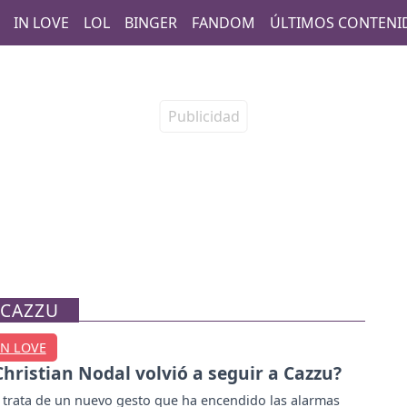
IN LOVE
LOL
BINGER
FANDOM
ÚLTIMOS CONTENI
 CAZZU
IN LOVE
Christian Nodal volvió a seguir a Cazzu?
 trata de un nuevo gesto que ha encendido las alarmas