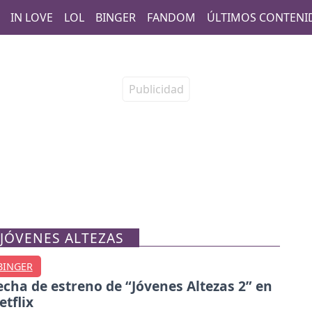
IN LOVE
LOL
BINGER
FANDOM
ÚLTIMOS CONTENI
JÓVENES ALTEZAS
BINGER
echa de estreno de “Jóvenes Altezas 2” en
etflix