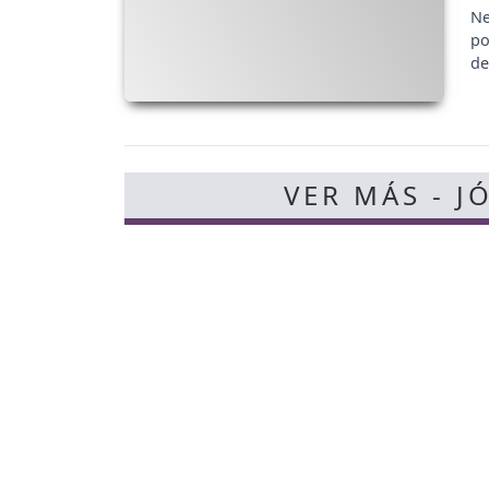
Ne
po
de
VER MÁS - J