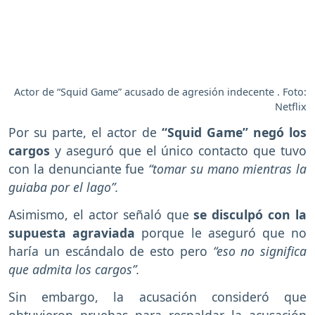
Actor de “Squid Game” acusado de agresión indecente . Foto:
Netflix
Por su parte, el actor de
“Squid Game” negó los
cargos
y aseguró que el único contacto que tuvo
con la denunciante fue
“tomar su mano mientras la
guiaba por el lago”.
Asimismo, el actor señaló que
se disculpó con la
supuesta agraviada
porque le aseguró que no
haría un escándalo de esto pero
“eso no significa
que admita los cargos”.
Sin embargo, la acusación consideró que
obtuvieron pruebas para respaldar la acusación