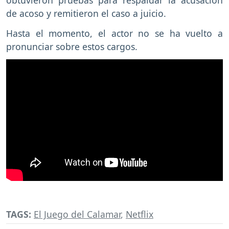
de acoso y remitieron el caso a juicio.
Hasta el momento, el actor no se ha vuelto a
pronunciar sobre estos cargos.
TAGS:
El Juego del Calamar
,
Netflix