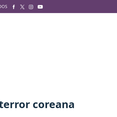
DOS
 terror coreana