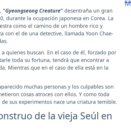
s,
“
Gyeongseong Creature
”
desentraña un gran
40, durante la ocupación japonesa en Corea. La
muestra como el camino de un hombre rico y
a con el de una detective, llamada Yoon Chae-
das.
a quienes buscan. En el caso de él, forzado por
arle toda su fortuna, tendrá que encontrar a
. Mientras que en el caso de ella está en la
aparecido muchas personas y los culpables son
tieron cosas atroces con ellos. Y como toda
a de sus experimentos nace una criatura temible.
onstruo de la vieja Seúl en