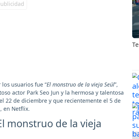
Te
los usuarios fue “
El monstruo de la vieja Seúl
”,
toso actor Park Seo Jun y la hermosa y talentosa
 el 22 de diciembre y que recientemente el 5 de
 en Netflix.
El monstruo de la vieja