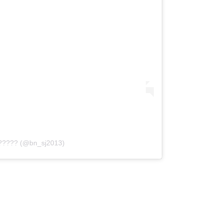
?????? (@bn_sj2013)