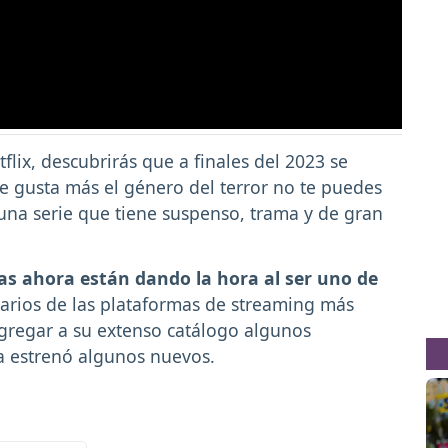
flix, descubrirás que a finales del 2023 se
te gusta más el género del terror no te puedes
 una serie que tiene suspenso, trama y de gran
nas ahora están dando la hora al ser uno de
rios de las plataformas de streaming más
gregar a su extenso catálogo algunos
ta estrenó algunos nuevos.