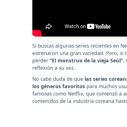
Si buscas algunas series recientes en Net
estrenaron una gran variedad. Pero, si 
perder
“El monstruo de la vieja Seúl”
,
reflexión a su vez.
No cabe duda de que
las series corea
los géneros favoritos
para muchos usua
famosas como Netflix, que comenzó a a
contenidos de la industria coreana has