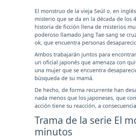
El monstruo de la vieja Seúl o, en inglé
misterio que se da en la década de los 
historia de ficción llena de misterios 
poderoso llamado Jang Tae-sang se cruz
ok, que encuentra personas desapareci
Ambos trabajarán juntos para encontrar 
un oficial japonés que amenaza con quit
una mujer que se encuentra desaparecida
búsqueda de su mamá.
De hecho, de forma recurrente han des
nada menos que los japoneses, que come
acción tiene su reacción, a consecuenci
Trama de la serie El m
minutos