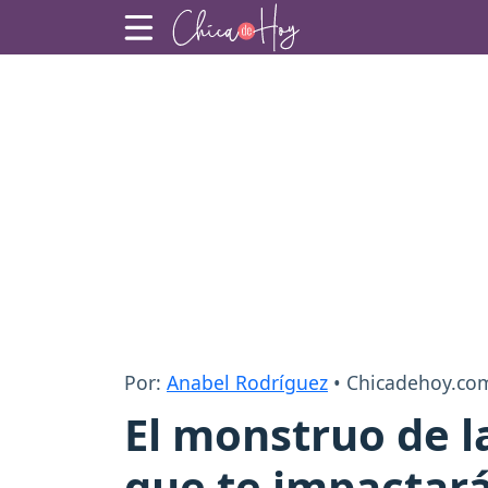
Por:
Anabel Rodríguez
• Chicadehoy.co
El monstruo de la
que te impactar