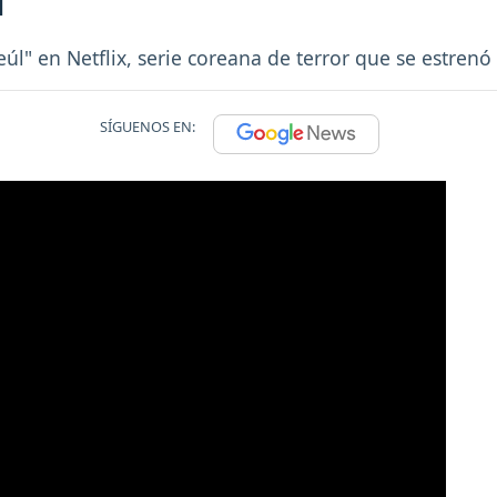
eúl" en Netflix, serie coreana de terror que se estrenó
SÍGUENOS EN: