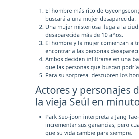
El hombre más rico de Gyeongseong
buscará a una mujer desaparecida.
Una mujer misteriosa llega a la ciu
desaparecida más de 10 años.
El hombre y la mujer comienzan a tr
encontrar a las personas desapareci
Ambos deciden infiltrarse en una bas
que las personas que buscan podrían
Para su sorpresa, descubren los hor
Actores y personajes d
la vieja Seúl en minut
Park Seo-joon interpreta a Jang Tae-
incrementar sus ganancias, pero cua
que su vida cambie para siempre.