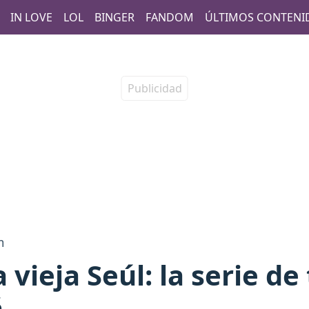
IN LOVE
LOL
BINGER
FANDOM
ÚLTIMOS CONTENI
m
 vieja Seúl: la serie de
á