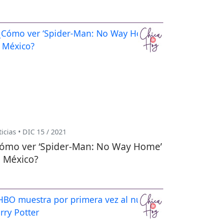
icias • DIC 15 / 2021
ómo ver ‘Spider-Man: No Way Home’
 México?