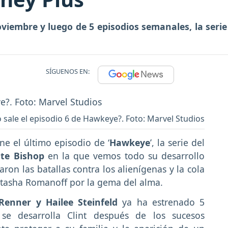
viembre y luego de 5 episodios semanales, la serie
SÍGUENOS EN:
sale el episodio 6 de Hawkeye?. Foto: Marvel Studios
ne el último episodio de ‘
Hawkeye
’, la serie del
ate Bishop
en la que vemos todo su desarrollo
ron las batallas contra los alienígenas y la cola
atasha Romanoff por la gema del alma.
Renner y Hailee Steinfeld
ya ha estrenado 5
e desarrolla Clint después de los sucesos