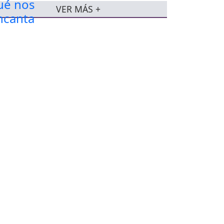
VER MÁS +