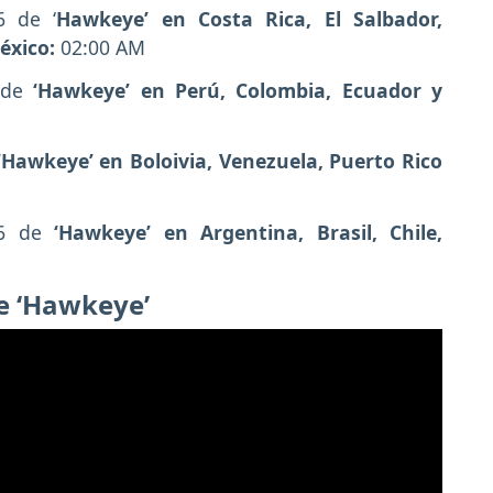
6 de ‘
Hawkeye’ en Costa Rica, El Salbador,
éxico:
02:00 AM
6 de
‘Hawkeye’ en Perú, Colombia, Ecuador y
‘Hawkeye’ en Boloivia, Venezuela, Puerto Rico
6 de
‘Hawkeye’ en Argentina, Brasil, Chile,
de ‘Hawkeye’