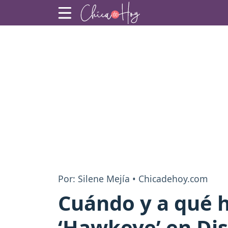
Por: Silene Mejía • Chicadehoy.com
Cuándo y a qué h
‘Hawkeye’ en Dis