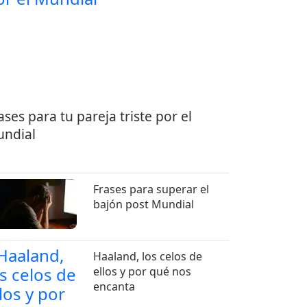
ases para tu pareja triste por el
ndial
Frases para superar el
bajón post Mundial
Haaland, los celos de
ellos y por qué nos
encanta