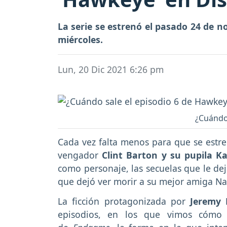
La serie se estrenó el pasado 24 de no
miércoles.
Lun, 20 Dic 2021 6:26 pm
¿Cuándo 
Cada vez falta menos para que se estre
vengador
Clint Barton y su pupila K
como personaje, las secuelas que le deja
que dejó ver morir a su mejor amiga N
La ficción protagonizada por
Jeremy 
episodios, en los que vimos cómo s