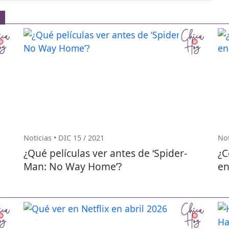
Noticias • DIC 15 / 2021
Not
¿Qué películas ver antes de ‘Spider-
¿C
Man: No Way Home’?
en