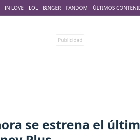
IN LOVE
LOL
BINGER
FANDOM
ÚLTIMOS CONTENI
ora se estrena el últi
ney Plus