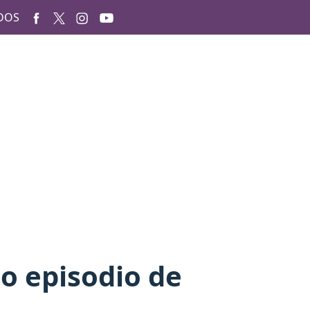
DOS
mo episodio de