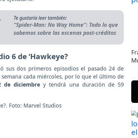
Te gustaría leer también:
“Spider-Man: No Way Home”: Todo lo que
sabemos sobre las escenas post-créditos
Fr
dio 6 de ‘Hawkeye?
Mu
ó sus dos primeros episodios el pasado 24 de
 semana cada miércoles, por lo que el último de
2 de diciembre
y tendrá una duración de 59