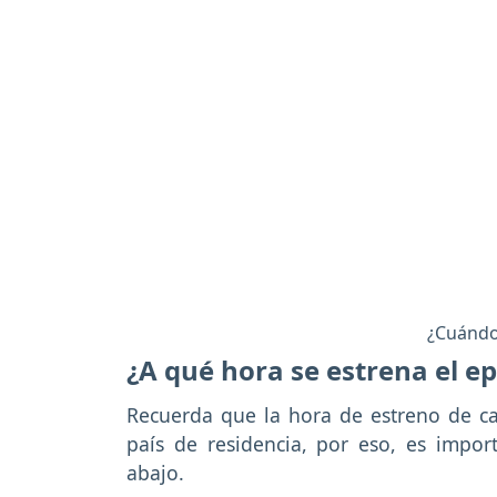
¿Cuándo 
¿A qué hora se estrena el e
Recuerda que la hora de estreno de ca
país de residencia, por eso, es impor
abajo.