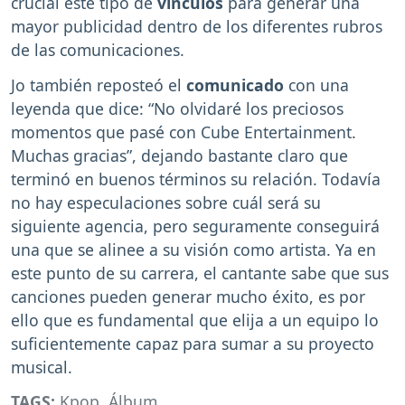
crucial este tipo de
vínculos
para generar una
mayor publicidad dentro de los diferentes rubros
de las comunicaciones.
Jo también reposteó el
comunicado
con una
leyenda que dice: “No olvidaré los preciosos
momentos que pasé con Cube Entertainment.
Muchas gracias”, dejando bastante claro que
terminó en buenos términos su relación. Todavía
no hay especulaciones sobre cuál será su
siguiente agencia, pero seguramente conseguirá
una que se alinee a su visión como artista. Ya en
este punto de su carrera, el cantante sabe que sus
canciones pueden generar mucho éxito, es por
ello que es fundamental que elija a un equipo lo
suficientemente capaz para sumar a su proyecto
musical.
TAGS:
Kpop
,
Álbum