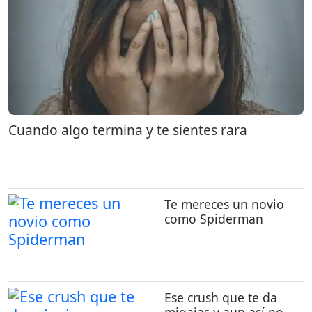
Cuando algo termina y te sientes rara
Te mereces un novio
como Spiderman
Ese crush que te da
migajas y aun así no