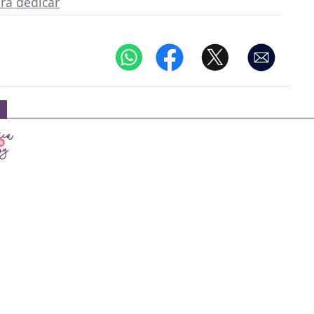
ra dedicar