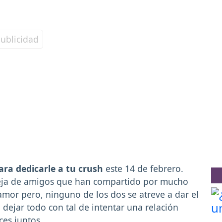
ara dedicarle a tu crush
este 14 de febrero.
areja de amigos que han compartido por mucho
amor pero, ninguno de los dos se atreve a dar el
a dejar todo con tal de intentar una relación
ces juntos.