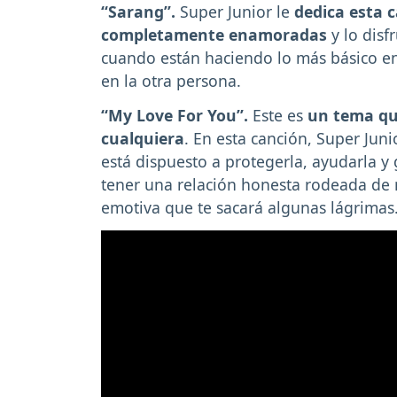
“Sarang”.
Super Junior le
dedica esta 
completamente enamoradas
y lo disf
cuando están haciendo lo más básico en
en la otra persona.
“My Love For You”.
Este es
un tema que
cualquiera
. En esta canción, Super Juni
está dispuesto a protegerla, ayudarla y
tener una relación honesta rodeada de
emotiva que te sacará algunas lágrimas