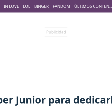
IN LOVE
LOL
BINGER
FANDOM
ÚLTIMOS CONTENI
er Junior para dedicarl