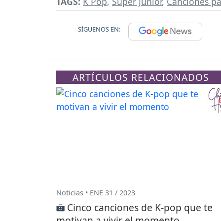
TAGS:
K Pop
,
Super Junior
,
Canciones pa
SÍGUENOS EN:
ARTÍCULOS RELACIONADOS
Noticias • ENE 31 / 2023
Cinco canciones de K-pop que te
motivan a vivir el momento