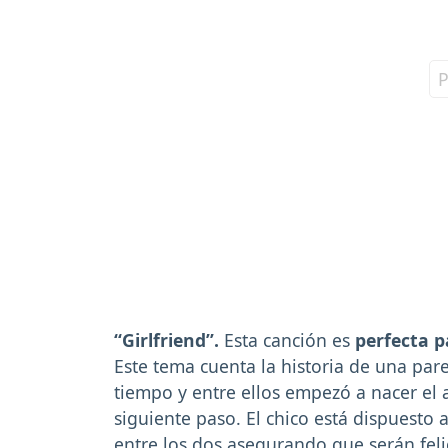
“Girlfriend”.
Esta canción es
perfecta p
Este tema cuenta la historia de una p
tiempo y entre ellos empezó a nacer el 
siguiente paso. El chico está dispuesto 
entre los dos asegurando que serán feli