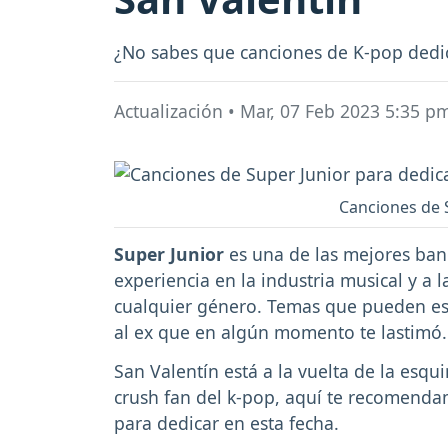
¿No sabes que canciones de K-pop dedica
Actualización
•
Mar, 07 Feb 2023 5:35 p
Canciones de S
Super Junior
es una de las mejores ban
experiencia en la industria musical y a l
cualquier género. Temas que pueden esta
al ex que en algún momento te lastimó.
San Valentín está a la vuelta de la esqu
crush fan del k-pop, aquí te recomenda
para dedicar en esta fecha.