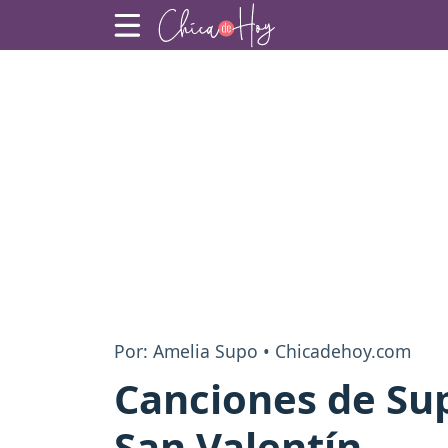
Por: Amelia Supo • Chicadehoy.com
Canciones de Sup
San Valentín