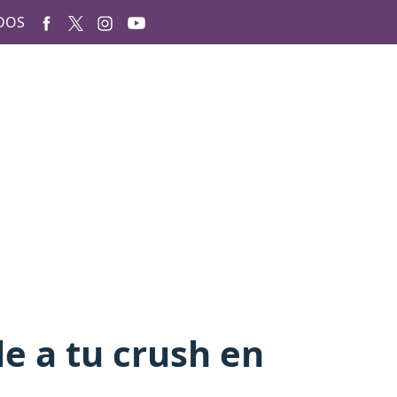
DOS
e a tu crush en