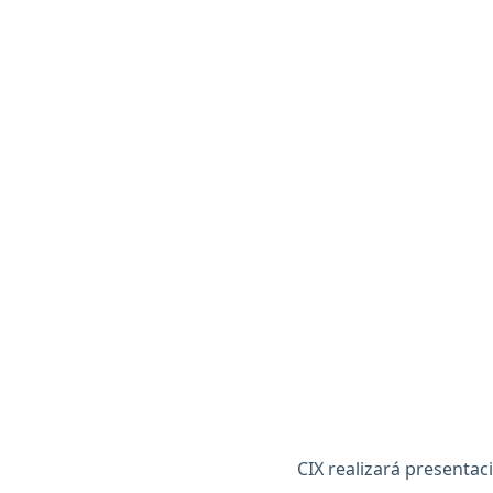
CIX realizará presentac