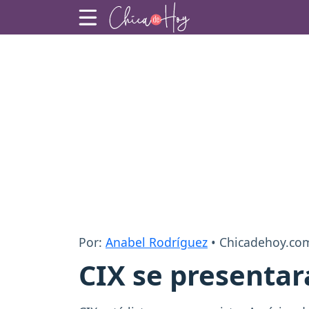
Por:
Anabel Rodríguez
• Chicadehoy.co
CIX se presentar