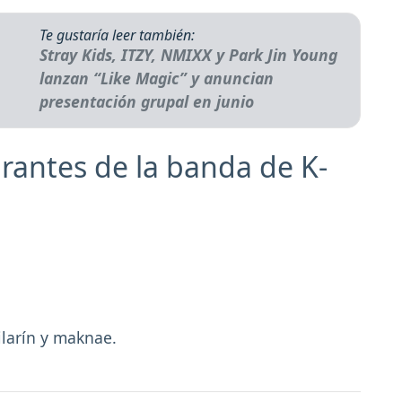
Te gustaría leer también:
Stray Kids, ITZY, NMIXX y Park Jin Young
lanzan “Like Magic” y anuncian
presentación grupal en junio
grantes de la banda de K-
.
ailarín y maknae.