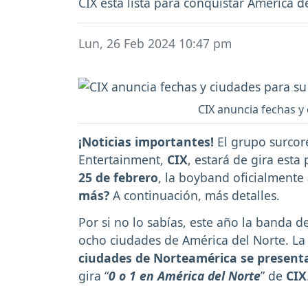
CIX está lista para conquistar América 
Lun, 26 Feb 2024 10:47 pm
CIX anuncia fechas y 
¡Noticias importantes!
El grupo surcor
Entertainment,
CIX
, estará de gira esta
25 de febrero
, la boyband oficialmente
más?
A continuación, más detalles.
Por si no lo sabías, este año la banda d
ocho ciudades de América del Norte. La
ciudades de Norteamérica se present
gira “
0 o 1 en América del Norte
” de
CIX