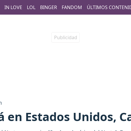
IN LOVE
LOL
BINGER
FANDOM
ÚLTIMOS CONTENI
m
á en Estados Unidos, 