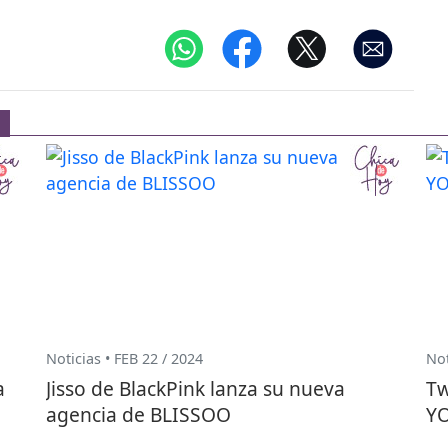
Noticias • FEB 22 / 2024
Not
a
Jisso de BlackPink lanza su nueva
Tw
agencia de BLISSOO
YO