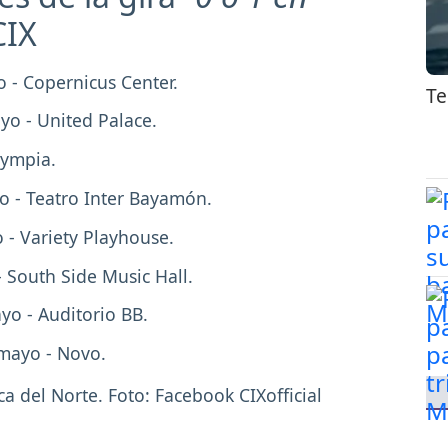
CIX
o - Copernicus Center.
Te
yo - United Palace.
lympia.
yo - Teatro Inter Bayamón.
 - Variety Playhouse.
- South Side Music Hall.
yo - Auditorio BB.
 mayo - Novo.