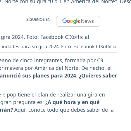
del Norte con su gira "0 o 1 en América del Norte". De
SÍGUENOS EN:
ciudades para su gira 2024. Foto: Facebook CIXofficial
eano de cinco integrantes, formada por C9
 primavera por América del Norte. De hecho, el
anunció sus planes para 2024
.
¿Quieres saber
e k-pop tiene el plan de realizar una gira en
 gran pregunta es:
¿A qué hora y en qué
arán?
Aquí, conoce todo que debes saber de la
.