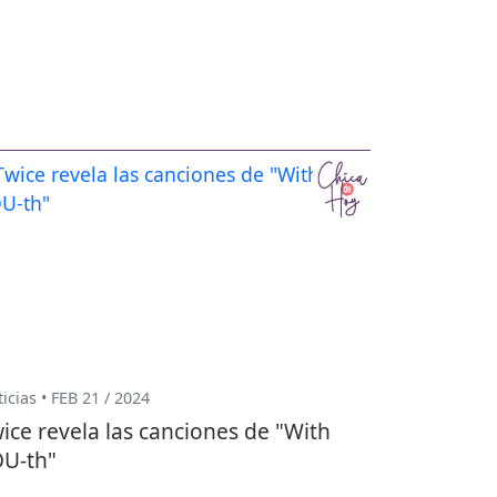
icias • FEB 21 / 2024
ice revela las canciones de "With
U-th"