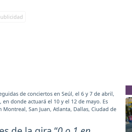
idas de conciertos en Seúl, el 6 y 7 de abril,
s, en donde actuará el 10 y el 12 de mayo. Es
 Montreal, San Juan, Atlanta, Dallas, Ciudad de
es de la gira “
0 o 1 en