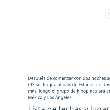
Después de comenzar con dos noches segu
CIX se dirigirá al país de Estados Unido
más, luego el grupo de k-pop actuará en
México y Los Ángeles.
Lista de fechas y lugar