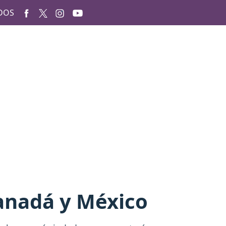
DOS
Canadá y México