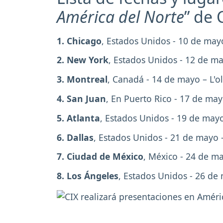
América del Norte
” de 
1. Chicago
, Estados Unidos - 10 de may
2. New
York
, Estados Unidos - 12 de ma
3. Montreal
, Canadá - 14 de mayo – L'o
4. San
Juan
, En Puerto Rico - 17 de ma
5. Atlanta
, Estados Unidos - 19 de mayo
6. Dallas
, Estados Unidos - 21 de mayo 
7. Ciudad
de
México
, México - 24 de ma
8. Los
Ángeles
, Estados Unidos - 26 de