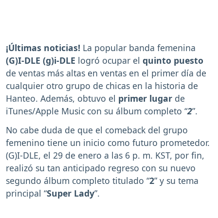
¡Últimas noticias!
La popular banda femenina
(G)I-DLE (g)i-DLE
logró ocupar el
quinto puesto
de ventas más altas en ventas en el primer día de
cualquier otro grupo de chicas en la historia de
Hanteo. Además, obtuvo el
primer lugar
de
iTunes/Apple Music con su álbum completo “
2
”.
No cabe duda de que el comeback del grupo
femenino tiene un inicio como futuro prometedor.
(G)I-DLE, el 29 de enero a las 6 p. m. KST, por fin,
realizó su tan anticipado regreso con su nuevo
segundo álbum completo titulado “
2
” y su tema
principal “
Super Lady
”.