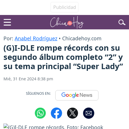
Por:
Anabel Rodríguez
• Chicadehoy.com
(G)I-DLE rompe récords con su
segundo álbum completo “2” y
su tema principal “Super Lady”
Mié, 31 Ene 2024 8:38 pm
SÍGUENOS EN: