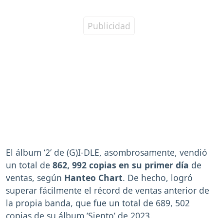
El álbum ‘2’ de (G)I-DLE, asombrosamente, vendió
un total de
862, 992 copias en su primer día
de
ventas, según
Hanteo Chart
. De hecho, logró
superar fácilmente el récord de ventas anterior de
la propia banda, que fue un total de 689, 502
copias de su álbum ’Siento’ de 2023.