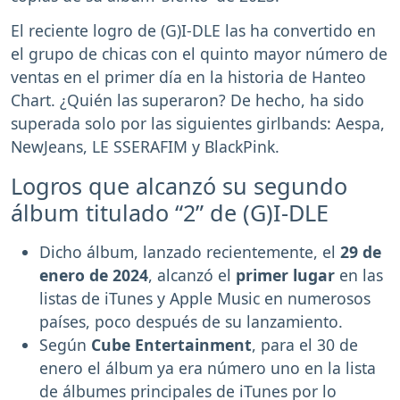
El reciente logro de (G)I-DLE las ha convertido en
el grupo de chicas con el quinto mayor número de
ventas en el primer día en la historia de Hanteo
Chart. ¿Quién las superaron? De hecho, ha sido
superada solo por las siguientes girlbands: Aespa,
NewJeans, LE SSERAFIM y BlackPink.
Logros que alcanzó su segundo
álbum titulado “2” de (G)I-DLE
Dicho álbum, lanzado recientemente, el
29 de
enero de 2024
, alcanzó el
primer lugar
en las
listas de iTunes y Apple Music en numerosos
países, poco después de su lanzamiento.
Según
Cube Entertainment
, para el 30 de
enero el álbum ya era número uno en la lista
de álbumes principales de iTunes por lo