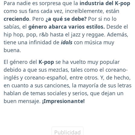
Para nadie es sorpresa que la
industria del K-pop
como sus fans cada vez, increíblemente, están
creciendo
. Pero
¿a qué se debe?
Por si no lo
sabías, el
género abarca varios estilos.
Desde el
hip hop, pop, r&b hasta el jazz y reggae. Además,
tiene una infinidad de
idols
con música muy
buena.
El género del
K-pop
se ha vuelto muy popular
debido a que sus mezclas, tales como el coreano-
inglés y coreano-español, entre otros. Y, de hecho,
en cuanto a sus canciones, la mayoría de sus letras
hablan de temas sociales y serios, que dejan un
buen mensaje.
¡Impresionante!