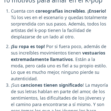
10 motivos para amar en el K-pop
Cuenta con
coreografías increíbles
.
¡Enserio!
Tú los ves en el escenario y quedas totalmente
sorprendida con sus pasos. Además, todos los
artistas del k-pop tienen la facilidad de
desplazarse de un lado al otro.
¡Su ropa es top!
Por si fuera poco, además de
sus increíbles movimientos tienen
vestuarios
extremadamente llamativos
. Están a la
moda, pero cada uno es fiel a su propio estilo.
Lo que es mucho mejor, ninguno pierde su
autenticidad.
¡Sus
canciones tienen significado
! La mayoría
de sus letras hablan en parte del amor, de los
sentimientos, las dificultades de los jóvenes y
el camino para encontrarse a sí mismo. Y son
esos temas los que a los jóvenes los hace