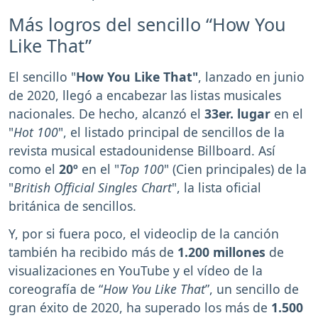
Más logros del sencillo “How You
Like That”
El sencillo "
How You Like That"
, lanzado en junio
de 2020, llegó a encabezar las listas musicales
nacionales. De hecho, alcanzó el
33er. lugar
en el
"
Hot 100
", el listado principal de sencillos de la
revista musical estadounidense Billboard. Así
como el
20º
en el "
Top 100
" (Cien principales) de la
"
British Official Singles Chart
", la lista oficial
británica de sencillos.
Y, por si fuera poco, el videoclip de la canción
también ha recibido más de
1.200 millones
de
visualizaciones en YouTube y el vídeo de la
coreografía de “
How You Like That
”, un sencillo de
gran éxito de 2020, ha superado los más de
1.500