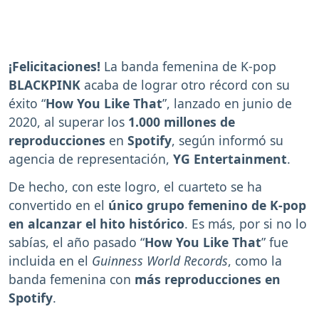
¡Felicitaciones!
La banda femenina de K-pop
BLACKPINK
acaba de lograr otro récord con su
éxito “
How You Like That
”, lanzado en junio de
2020, al superar los
1.000 millones de
reproducciones
en
Spotify
, según informó su
agencia de representación,
YG Entertainment
.
De hecho, con este logro, el cuarteto se ha
convertido en el
único grupo femenino de K-pop
en alcanzar el hito histórico
. Es más, por si no lo
sabías, el año pasado “
How You Like That
” fue
incluida en el
Guinness World Records
, como la
banda femenina con
más reproducciones en
Spotify
.