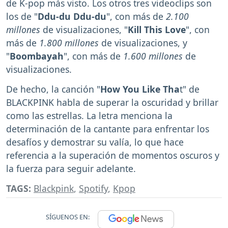
de K-pop más visto. Los otros tres videoclips son
los de "
Ddu-du Ddu-du
", con más de
2.100
millones
de visualizaciones, "
Kill This Love
", con
más de
1.800 millones
de visualizaciones, y
"
Boombayah
", con más de
1.600 millones
de
visualizaciones.
De hecho, la canción "
How You Like Tha
t" de
BLACKPINK habla de superar la oscuridad y brillar
como las estrellas. La letra menciona la
determinación de la cantante para enfrentar los
desafíos y demostrar su valía, lo que hace
referencia a la superación de momentos oscuros y
la fuerza para seguir adelante.
TAGS:
Blackpink
,
Spotify
,
Kpop
SÍGUENOS EN: