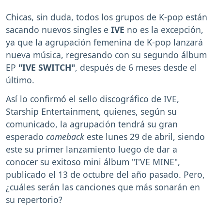
Chicas, sin duda, todos los grupos de K-pop están
sacando nuevos singles e
IVE
no es la excepción,
ya que la agrupación femenina de K-pop lanzará
nueva música, regresando con su segundo álbum
EP
"IVE SWITCH"
, después de 6 meses desde el
último.
Así lo confirmó el sello discográfico de IVE,
Starship Entertainment, quienes, según su
comunicado, la agrupación tendrá su gran
esperado
comeback
este lunes 29 de abril, siendo
este su primer lanzamiento luego de dar a
conocer su exitoso mini álbum "I'VE MINE",
publicado el 13 de octubre del año pasado. Pero,
¿cuáles serán las canciones que más sonarán en
su repertorio?