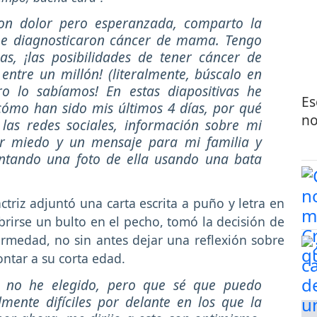
Con dolor pero esperanzada, comparto la
me diagnosticaron cáncer de mama. Tengo
as, ¡las posibilidades de tener cáncer de
tre un millón! (literalmente, búscalo en
ro lo sabíamos! En estas diapositivas he
Es
ómo han sido mis últimos 4 días, por qué
no
las redes sociales, información sobre mi
er miedo y un mensaje para mi familia y
juntando una foto de ella usando una bata
ctriz adjuntó una carta escrita a puño y letra en
rirse un bulto en el pecho, tomó la decisión de
ermedad, no sin antes dejar una reflexión sobre
ontar a su corta edad.
 no he elegido, pero que sé que puedo
ente difíciles por delante en los que la