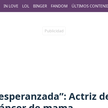
IN LOVE
LOL
BINGER
FANDOM
ÚLTIMOS CONTENI
 esperanzada”: Actriz d
 cáncer de mama