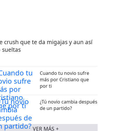
e crush que te da migajas y aun así
 sueltas
Cuando tu novio sufre
más por Cristiano que
por ti
¿Tú novio cambia después
de un partido?
VER MÁS +