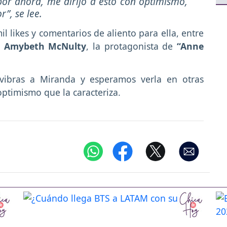
por ahora, me dirijo a esto con optimismo,
or”
, se lee.
l likes y comentarios de aliento para ella, entre
Amybeth McNulty
, la protagonista de
“Anne
vibras a Miranda y esperamos verla en otras
ptimismo que la caracteriza.