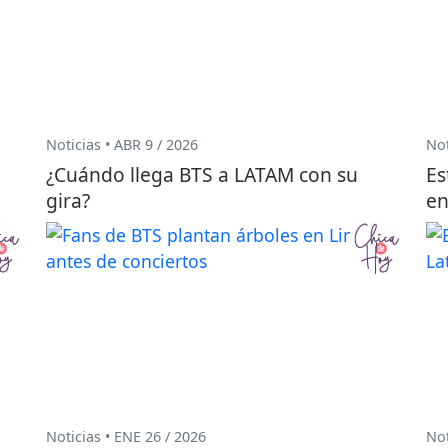
Noticias • ABR 9 / 2026
Not
¿Cuándo llega BTS a LATAM con su
Es
gira?
en
Noticias • ENE 26 / 2026
Not