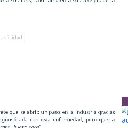
 a sus fans, sino también a sus colegas de la
rete que se abrió un paso en la industria gracias
iagnosticada con esta enfermedad, pero que, a
iempo, buena cara”.