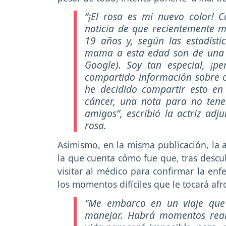
“¡El rosa es mi nuevo color! 
noticia de que recientemente 
19 años y, según las estadístic
mama a esta edad son de una en
Google). Soy tan especial, ¡pe
compartido información sobre c
he decidido compartir esto en 
cáncer, una nota para no ten
amigos”
, escribió la actriz ad
rosa.
Asimismo, en la misma publicación, la a
la que cuenta cómo fue que, tras descub
visitar al médico para confirmar la enf
los momentos difíciles que le tocará afr
“Me embarco en un viaje que
manejar. Habrá momentos realm