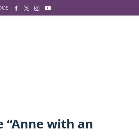
DOS
e “Anne with an