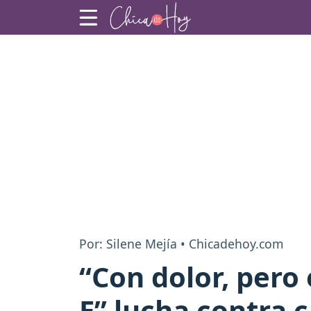
Por: Silene Mejía • Chicadehoy.com
“Con dolor, pero
E” lucha contra