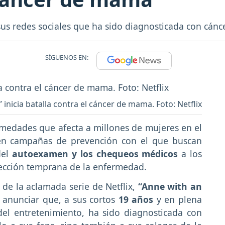
us redes sociales que ha sido diagnosticada con cánc
SÍGUENOS EN:
” inicia batalla contra el cáncer de mama. Foto: Netflix
rmedades que afecta a millones de mujeres en el
en campañas de prevención con el que buscan
del
autoexamen y los chequeos médicos
a los
ección temprana de la enfermedad.
 de la aclamada serie de Netflix,
“Anne with an
 anunciar que, a sus cortos
19 años
y en plena
del entretenimiento, ha sido diagnosticada con