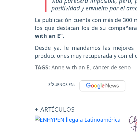
vida parecerá imposible, pero, 
positividad y envuelto por el am
La publicación cuenta con más de 300 mi
los que destacan los de su compañera
with an E”.
Desde ya, le mandamos las mejores 
producciones muy recuperada y con el o
TAGS:
Anne with an E
,
cáncer de seno
SÍGUENOS EN:
+ ARTÍCULOS