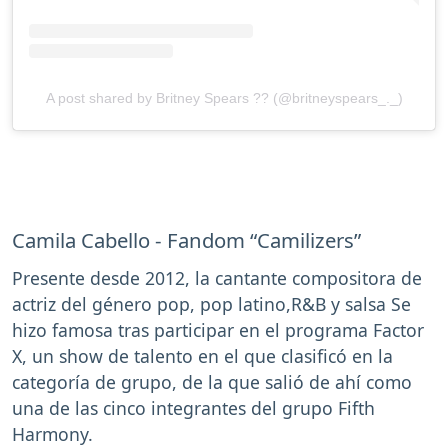
A post shared by Britney Spears ?? (@britneyspears_._)
Camila Cabello - Fandom “Camilizers”
Presente desde 2012, la cantante compositora de
actriz del género pop, pop latino,R&B y salsa Se
hizo famosa tras participar en el programa Factor
X, un show de talento en el que clasificó en la
categoría de grupo, de la que salió de ahí como
una de las cinco integrantes del grupo Fifth
Harmony.