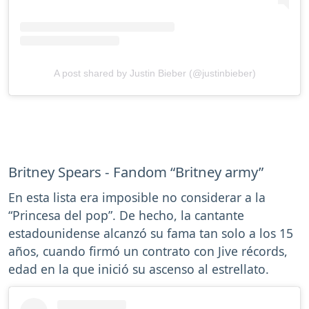
A post shared by Justin Bieber (@justinbieber)
Britney Spears - Fandom “Britney army”
En esta lista era imposible no considerar a la
“Princesa del pop”. De hecho, la cantante
estadounidense alcanzó su fama tan solo a los 15
años, cuando firmó un contrato con Jive récords,
edad en la que inició su ascenso al estrellato.