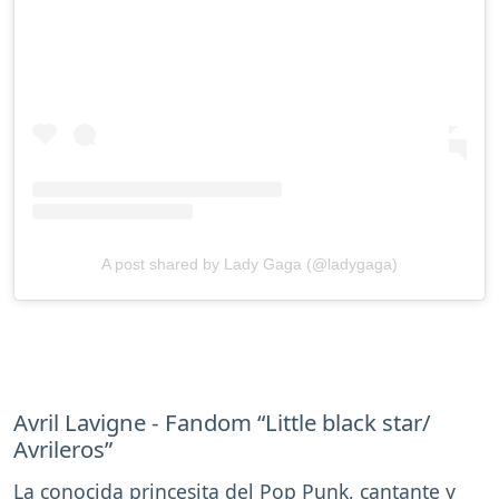
A post shared by Lady Gaga (@ladygaga)
Avril Lavigne - Fandom “Little black star/
Avrileros”
La conocida princesita del Pop Punk, cantante y