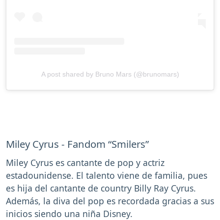
A post shared by Bruno Mars (@brunomars)
Miley Cyrus - Fandom “Smilers”
Miley Cyrus es cantante de pop y actriz
estadounidense. El talento viene de familia, pues
es hija del cantante de country Billy Ray Cyrus.
Además, la diva del pop es recordada gracias a sus
inicios siendo una niña Disney.