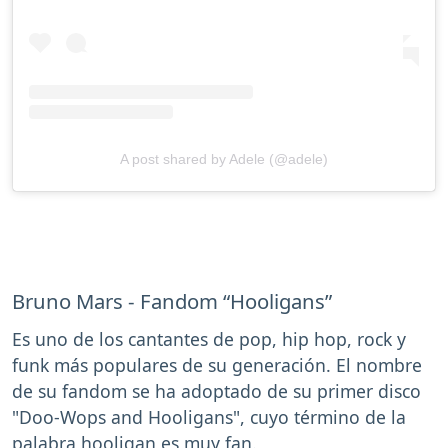
A post shared by Adele (@adele)
Bruno Mars - Fandom “Hooligans”
Es uno de los cantantes de pop, hip hop, rock y
funk más populares de su generación. El nombre
de su fandom se ha adoptado de su primer disco
"Doo-Wops and Hooligans", cuyo término de la
palabra hooligan es muy fan.