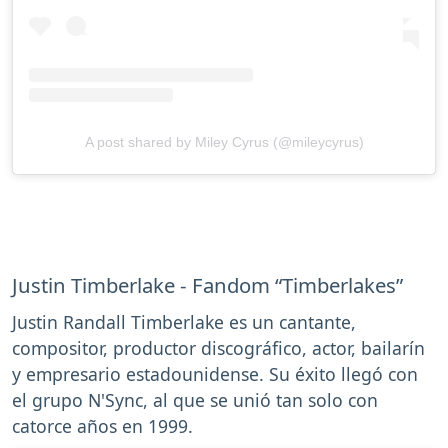
A post shared by Miley Cyrus (@mileycyrus)
Justin Timberlake - Fandom “Timberlakes”
Justin Randall Timberlake es un cantante,
compositor, productor discográfico, actor, bailarín
y empresario estadounidense. Su éxito llegó con
el grupo N'Sync, al que se unió tan solo con
catorce años en 1999.