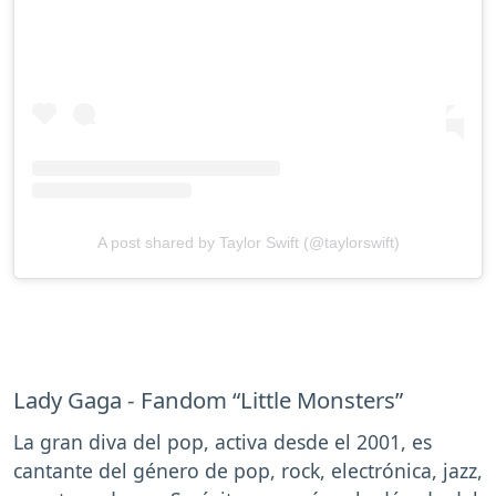
A post shared by Taylor Swift (@taylorswift)
Lady Gaga - Fandom “Little Monsters”
La gran diva del pop, activa desde el 2001, es
cantante del género de pop, rock, electrónica, jazz,