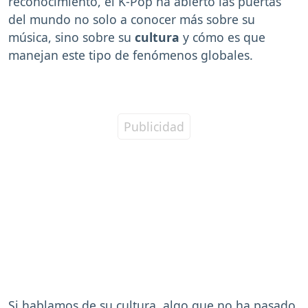
reconocimiento, el K-Pop ha abierto las puertas
del mundo no solo a conocer más sobre su
música, sino sobre su
cultura
y cómo es que
manejan este tipo de fenómenos globales.
Si hablamos de su cultura, algo que no ha pasado