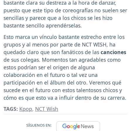
bastante clara su destreza a la hora de danzar,
puesto que este tipo de coreografías no suelen ser
sencillas y parece que a los chicos se les hizo
bastante sencillo aprendérselas.
Esto marca un vínculo bastante estrecho entre los
grupos y al menos por parte de NCT WISH, ha
quedado claro que son fanáticos de las
canciones
de sus colegas. Momentos tan agradables como
estos podrían ser el origen de alguna
colaboración en el futuro o tal vez una
participación en el álbum del otro. Veremos qué
sucede en el futuro con estos talentosos chicos y
cómo es que esto va a influir dentro de su carrera.
TAGS:
Kpop
,
NCT Wish
SÍGUENOS EN: