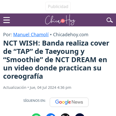
Por:
Manuel Chamolí
• Chicadehoy.com
NCT WISH: Banda realiza cover
de “TAP” de Taeyoung y
“Smoothie” de NCT DREAM en
un video donde practican su
coreografía
Actualización
•
Jue, 04 Jul 2024 4:36 pm
SÍGUENOS EN: