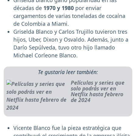
Griselda blanco ganó popularidad en las
décadas de
1970 y 1980
por enviar
cargamentos de varias toneladas de cocaína
de Colombia a Miami.
Griselda Blanco y Carlos Trujillo tuvieron tres
hijos, Uber, Dixon y Osvaldo. Además, junto a
Darío Sepúlveda, tuvo otro hijo llamado
Michael Corleone Blanco.
Te gustaría leer también:
Películas y series que
solo podrás ver en
Netflix hasta febrero
de 2024
Vicente Blanco fue la pieza estratégica que
contribuyó el crecimiento de la empresa ilícita.