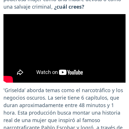
una salvaje criminal,
¿cuál crees?
'Griselda’ aborda temas como el narcotráfico y los
negocios oscuros. La serie tiene 6 capítulos, que
duran aproximadamente entre 48 minutos y 1
hora. Esta producción busca montar una historia
real de una mujer que inspiró al famoso
narcotraficante Pablo Escobar y logró, a través de