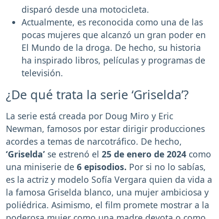
disparó desde una motocicleta.
Actualmente, es reconocida como una de las
pocas mujeres que alcanzó un gran poder en
El Mundo de la droga. De hecho, su historia
ha inspirado libros, películas y programas de
televisión.
¿De qué trata la serie ‘Griselda’?
La serie está creada por Doug Miro y Eric
Newman, famosos por estar dirigir producciones
acordes a temas de narcotráfico. De hecho,
‘Griselda’
se estrenó el
25 de enero de
2024
como
una miniserie de
6 episodios.
Por si no lo sabías,
es la actriz y modelo Sofía Vergara quien da vida a
la famosa Griselda blanco, una mujer ambiciosa y
poliédrica. Asimismo, el film promete mostrar a la
poderosa mujer como una madre devota o como