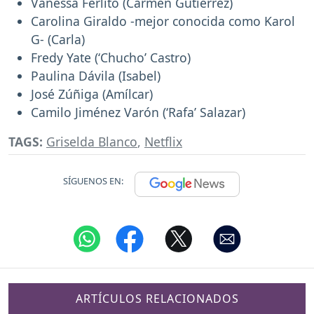
Vanessa Ferlito (Carmen Gutiérrez)
Carolina Giraldo -mejor conocida como Karol
G- (Carla)
Fredy Yate (‘Chucho’ Castro)
Paulina Dávila (Isabel)
José Zúñiga (Amílcar)
Camilo Jiménez Varón (‘Rafa’ Salazar)
TAGS:
Griselda Blanco
,
Netflix
SÍGUENOS EN:
ARTÍCULOS RELACIONADOS