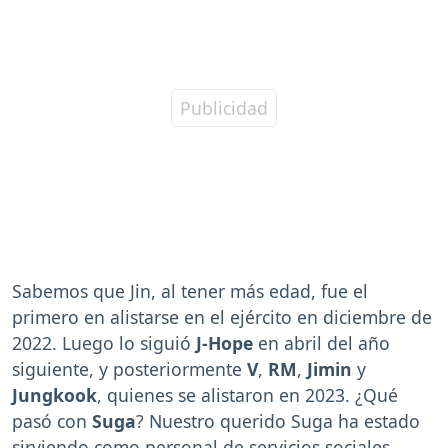
Sabemos que Jin, al tener más edad, fue el
primero en alistarse en el ejército en diciembre de
2022. Luego lo siguió
J-Hope
en abril del año
siguiente, y posteriormente
V
,
RM
,
Jimin
y
Jungkook
, quienes se alistaron en 2023. ¿Qué
pasó con
Suga
? Nuestro querido Suga ha estado
sirviendo como personal de servicios sociales,