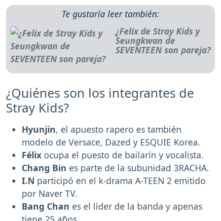
Te gustaría leer también:
¿Felix de Stray Kids y
Seungkwan de
SEVENTEEN son pareja?
¿Quiénes son los integrantes de
Stray Kids?
Hyunjin
, el apuesto rapero es también
modelo de Versace, Dazed y ESQUIE Korea.
Félix
ocupa el puesto de bailarín y vocalista.
Chang Bin
es parte de la subunidad 3RACHA.
I.N
participó en el k-drama A-TEEN 2 emitido
por Naver TV.
Bang Chan
es el líder de la banda y apenas
tiene 25 años.