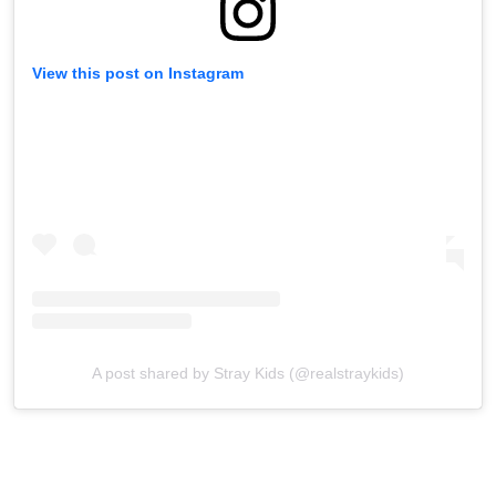
View this post on Instagram
A post shared by Stray Kids (@realstraykids)