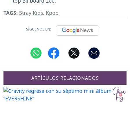
top Billboard 200.
TAGS:
Stray Kids
,
Kpop
SÍGUENOS EN:
ARTÍCULOS RELACIONADOS