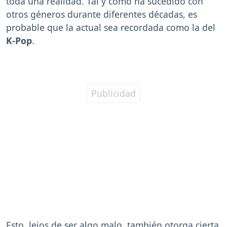
toda una realidad. Tal y como ha sucedido con
otros géneros durante diferentes décadas, es
probable que la actual sea recordada como la del
K-Pop
.
Esto, lejos de ser algo malo, también otorga cierta