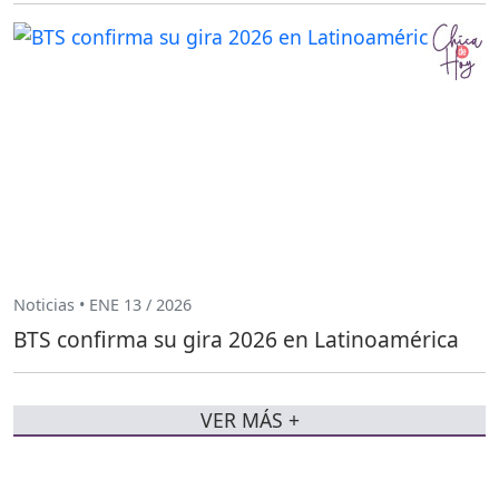
Noticias • ENE 13 / 2026
BTS confirma su gira 2026 en Latinoamérica
VER MÁS +