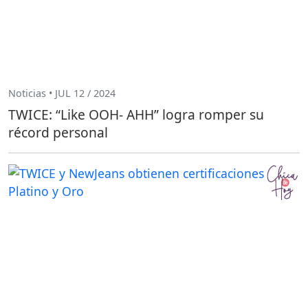
Noticias • JUL 12 / 2024
TWICE: “Like OOH- AHH” logra romper su
récord personal