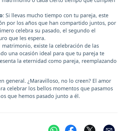
de matrimonio o cada cierto tiempo que cumplen
ro
: Si llevas mucho tiempo con tu pareja, este
ón por los años que han compartido juntos, por
 primero celebra su pasado, el segundo el
uro que les espera.
l matrimonio, existe la celebración de las
ndo una ocasión ideal para que tu pareja te
resenta la eternidad como pareja, reemplazando
 en general. ¿Maravilloso, no lo creen? El amor
ara celebrar los bellos momentos que pasamos
ños que hemos pasado junto a él.