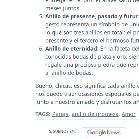
entregar en el primer aniversario 
meses juntos.
Anillo de presente, pasado y futu
gesto representa un símbolo de uni
lo que son tres anillos en total: el
presente y el tercero el hermoso fut
Anillo de eternidad:
En la faceta de
conocidas bodas de plata y oro, sie
regale una preciosa piedra que rep
al anillo de bodas.
Bueno, chicas, eso significa cada anillo
nos puede traer ocasiones especiales p
junto a nuestro amado y disfrutar los a
TAGS:
Pareja
,
anillo de promesa
,
Amor
SÍGUENOS EN: