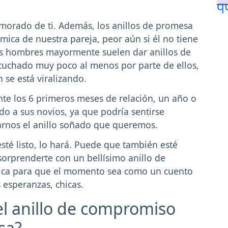
amorado de ti. Además, los anillos de promesa
mica de nuestra pareja, peor aún si él no tiene
os hombres mayormente suelen dar anillos de
uchado muy poco al menos por parte de ellos,
 se está viralizando.
nte los 6 primeros meses de relación, un año o
do a sus novios, ya que podría sentirse
arnos el anillo soñado que queremos.
sté listo, lo hará. Puede que también esté
orprenderte con un bellísimo anillo de
ca para que el momento sea como un cuento
 esperanzas, chicas.
el anillo de compromiso
sa?