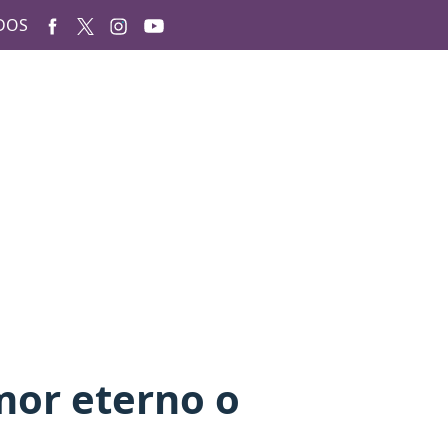
DOS
amor eterno o