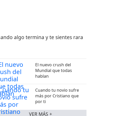
ando algo termina y te sientes rara
El nuevo crush del
Mundial que todas
hablan
Cuando tu novio sufre
más por Cristiano que
por ti
VER MÁS +