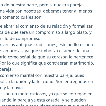
o de nuestra parte, pero si nuestra pareja
na vida con nosotras, debemos tener al menos
te comento cuáles son:
celebrar el comienzo de su relación y formalizar
ca de que será un compromiso a largo plazo, y
nillo de compromiso.
can las antiguas tradiciones, este anillo es uno
es amorosas, ya que simboliza el amor de una
varlo como señal de que su corazón le pertenece
Por lo que significa que contraerán matrimonio,
pareja.
l comienzo marital con nuestra pareja, pues
oliza la unión y la felicidad. Son entregados en
 y la novia.
los son un tanto curiosos, ya que se entregan en
uando la pareja ya está casada, y se pueden