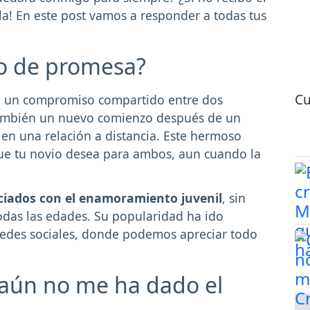
a! En este post vamos a responder a todas tus
lo de promesa?
Cu
te un compromiso compartido entre dos
 también un nuevo comienzo después de un
 en una relación a distancia. Este hermoso
 que tu novio desea para ambos, aun cuando la
ociados con el enamoramiento juvenil
, sin
odas las edades. Su popularidad ha ido
 redes sociales, donde podemos apreciar todo
 aún no me ha dado el