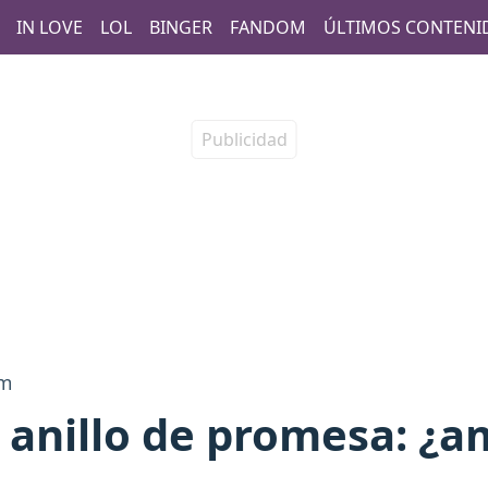
IN LOVE
LOL
BINGER
FANDOM
ÚLTIMOS CONTENI
om
el anillo de promesa: ¿