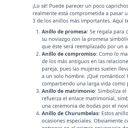
¡Lo sé! Puede parecer un poco caprichos
realmente está comprometida a pasar u
3 de los anillos más importantes. Aquí 
Anillo de promesa
: Se regala para 
su noviazgo con la promesa simbóli
que éste será reemplazado por un a
Anillo de compromiso
: Como lo mar
de los más antiguos en las relacion
pareja, pues las mujeres suelen lle
a un solo hombre. ¡Qué romántico! 
compartiendo una larga vida como 
Anillo de matrimonio
: Simboliza e
refuerza el enlace matrimonial, simb
una ceremonia de bodas por el novio
Anillo de Churumbelas
: Estos anil
ocasiones especiales. Obviamente c