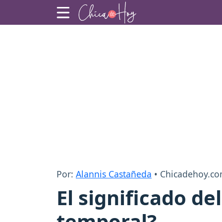
Por:
Alannis Castañeda
• Chicadehoy.c
El significado d
temporal?