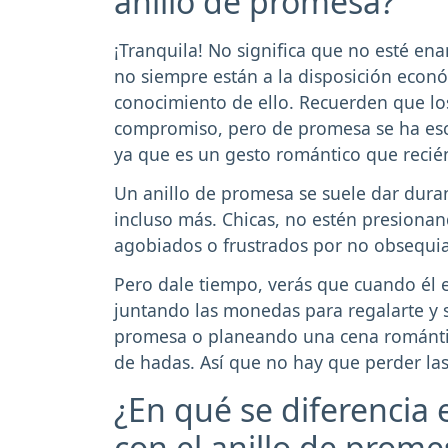
anillo de promesa?
¡Tranquila! No significa que no esté en
no siempre están a la disposición econó
conocimiento de ello. Recuerden que l
compromiso, pero de promesa se ha esc
ya que es un gesto romántico que recién
Un anillo de promesa se suele dar dura
incluso más. Chicas, no estén presionan
agobiados o frustrados por no obsequi
Pero dale tiempo, verás que cuando él e
juntando las monedas para regalarte y s
promesa o planeando una cena románti
de hadas. Así que no hay que perder las
¿En qué se diferencia 
con el anillo de prome