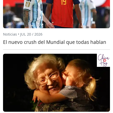
Noticias • JUL 20 / 2026
El nuevo crush del Mundial que todas hablan