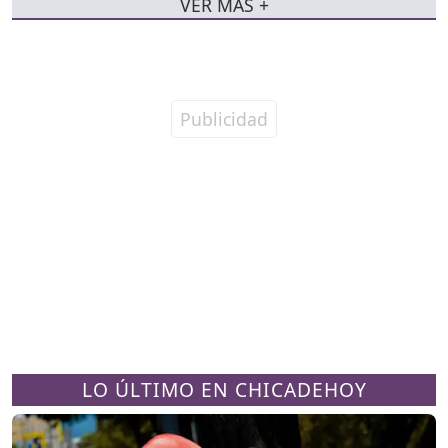
VER MÁS +
LO ÚLTIMO EN CHICADEHOY