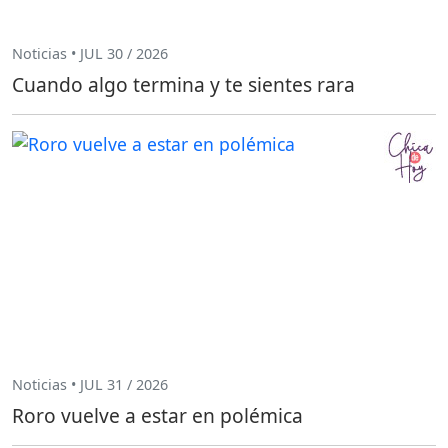
Noticias • JUL 30 / 2026
Cuando algo termina y te sientes rara
Noticias • JUL 31 / 2026
Roro vuelve a estar en polémica