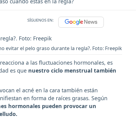
aso cuando estás en la regla?
SÍGUENOS EN:
o evitar el pelo graso durante la regla?. Foto: Freepik
reacciona a las fluctuaciones hormonales, es
lidad es que
nuestro ciclo menstrual también
ocan el acné en la cara también están
nifiestan en forma de raíces grasas. Según
ones hormonales pueden provocar un
elludo.