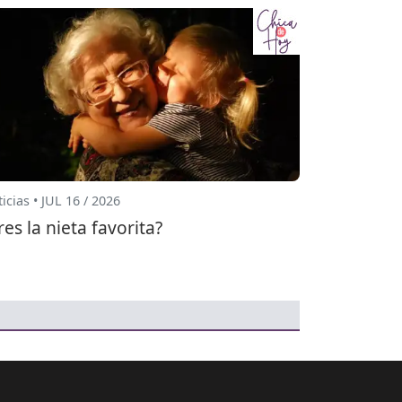
icias • JUL 16 / 2026
res la nieta favorita?