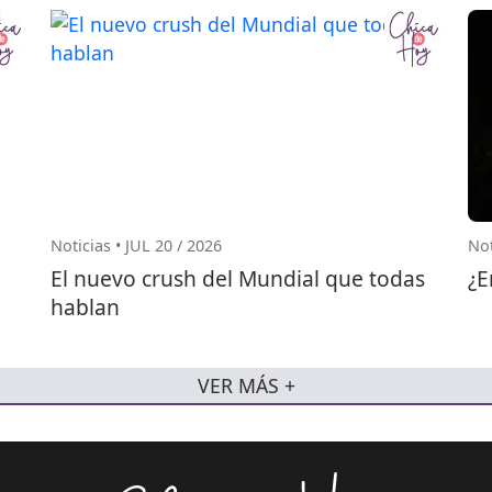
Noticias • JUL 20 / 2026
Not
El nuevo crush del Mundial que todas
¿E
hablan
VER MÁS +