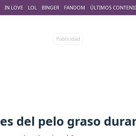
IN LOVE
LOL
BINGER
FANDOM
ÚLTIMOS CONTENI
es del pelo graso duran