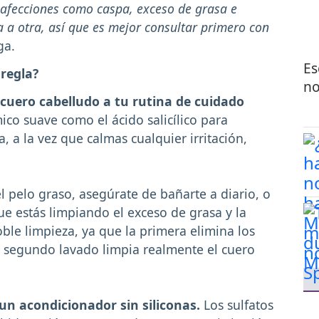
r afecciones como caspa, exceso de grasa e
a a otra, así que es mejor consultar primero con
ga.
Es
 regla?
no
cuero cabelludo a tu rutina de cuidado
ico suave como el ácido salicílico para
a, a la vez que calmas cualquier irritación,
 el pelo graso, asegúrate de bañarte a diario, o
ue estás limpiando el exceso de grasa y la
le limpieza, ya que la primera elimina los
l segundo lavado limpia realmente el cuero
un acondicionador sin siliconas.
Los sulfatos