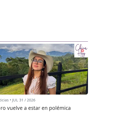
icias • JUL 31 / 2026
ro vuelve a estar en polémica