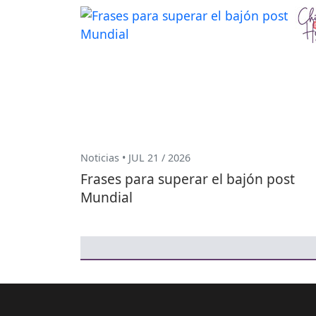
Noticias • JUL 21 / 2026
Frases para superar el bajón post
Mundial