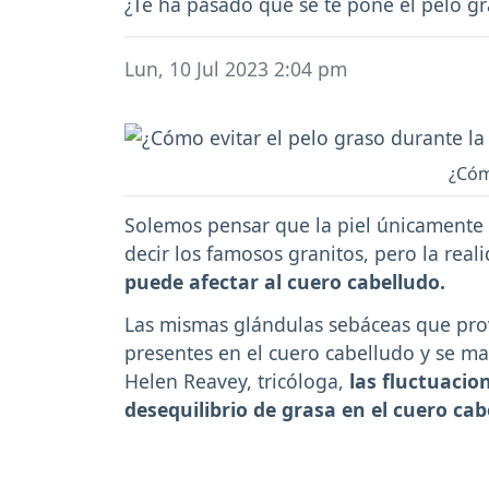
¿Te ha pasado que se te pone el pelo gr
Lun, 10 Jul 2023 2:04 pm
¿Cóm
Solemos pensar que la piel únicamente 
decir los famosos granitos, pero la rea
puede afectar al cuero cabelludo.
Las mismas glándulas sebáceas que prov
presentes en el cuero cabelludo y se ma
Helen Reavey, tricóloga,
las fluctuaci
desequilibrio de grasa en el cuero cab