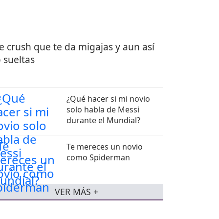
e crush que te da migajas y aun así
 sueltas
¿Qué hacer si mi novio
solo habla de Messi
durante el Mundial?
Te mereces un novio
como Spiderman
VER MÁS +