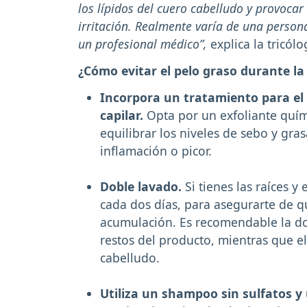
los lípidos del cuero cabelludo y provoca
irritación. Realmente varía de una person
un profesional médico”,
explica la tricólo
¿Cómo evitar el pelo graso durante la
Incorpora un tratamiento para el 
capilar.
Opta por un exfoliante quím
equilibrar los niveles de sebo y gras
inflamación o picor.
Doble lavado.
Si tienes las raíces y
cada dos días, para asegurarte de q
acumulación. Es recomendable la dob
restos del producto, mientras que e
cabelludo.
Utiliza un shampoo sin sulfatos y 