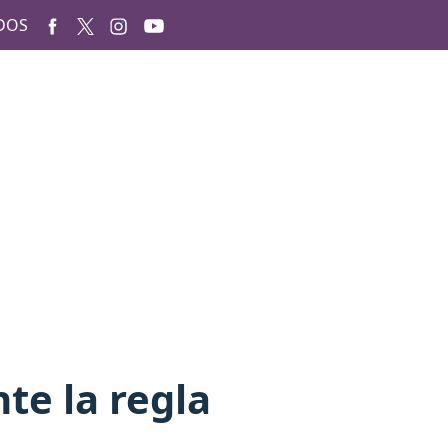
DOS
te la regla