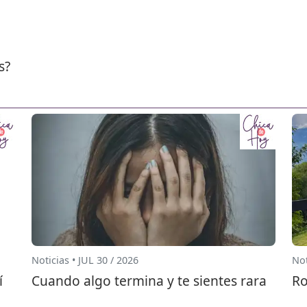
s?
Noticias • JUL 30 / 2026
Not
í
Cuando algo termina y te sientes rara
Ro