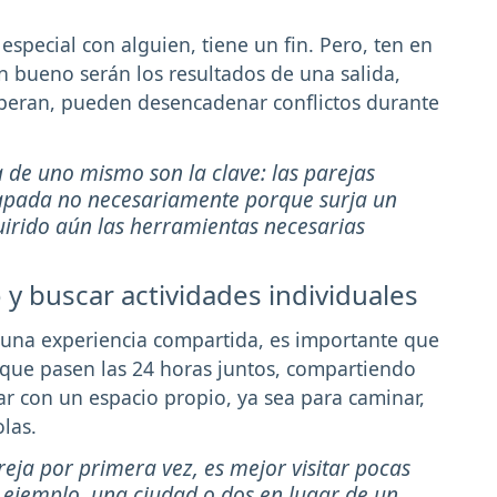
especial con alguien, tiene un fin. Pero, ten en
n bueno serán los resultados de una salida,
speran, pueden desencadenar conflictos durante
 de uno mismo son la clave: las parejas
apada no necesariamente porque surja un
uirido aún las herramientas necesarias
y buscar actividades individuales
e una experiencia compartida, es importante que
 que pasen las 24 horas juntos, compartiendo
r con un espacio propio, ya sea para caminar,
las.
eja por primera vez, es mejor visitar pocas
ejemplo, una ciudad o dos en lugar de un