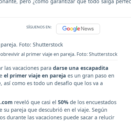
onante, pero ¿cómo garantizar que todo salga perfe
SÍGUENOS EN:
obrevivir al primer viaje en pareja. Foto: Shutterstock
ar las vacaciones para
darse una escapadita
ue
el primer viaje en pareja
es un gran paso en
e, así como es todo un desafío que los va a
g.com
reveló que casi el
50%
de los encuestados
 su pareja que descubrió en el viaje. Según
tos durante las vacaciones puede sacar a relucir