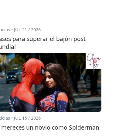
icias • JUL 21 / 2026
ases para superar el bajón post
ndial
icias • JUL 15 / 2026
 mereces un novio como Spiderman