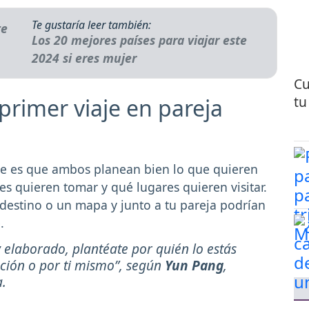
Te gustaría leer también:
Los 20 mejores países para viajar este
2024 si eres mujer
Cu
tu
 primer viaje en pareja
le es que ambos planean bien lo que quieren
es quieren tomar y qué lugares quieren visitar.
destino o un mapa y junto a tu pareja podrían
.
 elaborado, plantéate por quién lo estás
lación o por ti mismo”, según
Yun Pang
,
a.