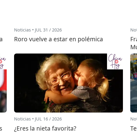
Noticias • JUL 31 / 2026
Not
a
Roro vuelve a estar en polémica
Fr
Mu
Noticias • JUL 16 / 2026
Not
s
¿Eres la nieta favorita?
Te