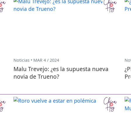
Noticias • MAR 4 / 2024
Not
Malu Trevejo: ¿es la supuesta nueva
¿P
novia de Trueno?
Pr