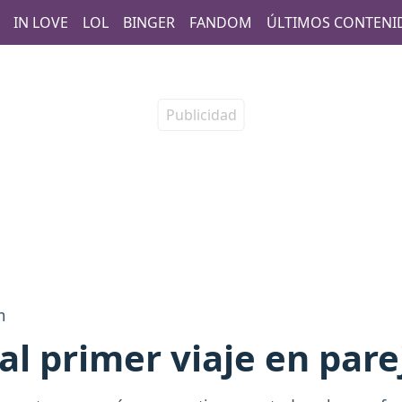
IN LOVE
LOL
BINGER
FANDOM
ÚLTIMOS CONTENI
m
al primer viaje en pare