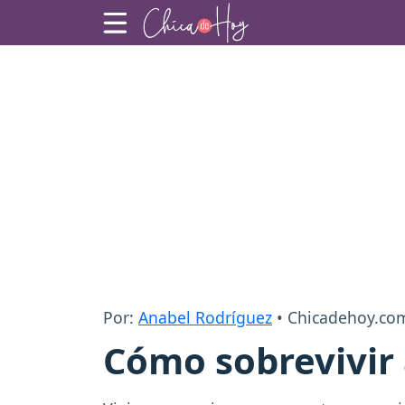
Por:
Anabel Rodríguez
• Chicadehoy.co
Cómo sobrevivir 