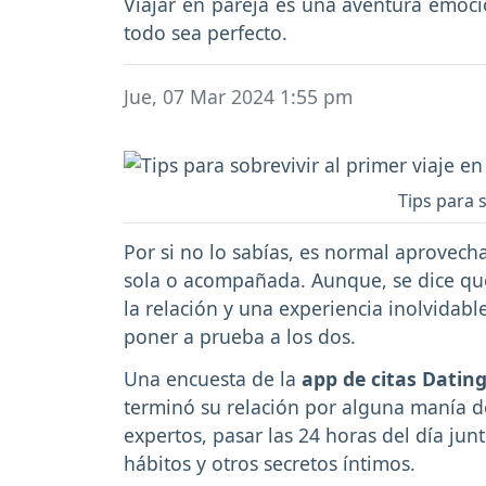
Viajar en pareja es una aventura emoci
todo sea perfecto.
Jue, 07 Mar 2024 1:55 pm
Tips para s
Por si no lo sabías, es normal aprovech
sola o acompañada. Aunque, se dice q
la relación y una experiencia inolvidabl
poner a prueba a los dos.
Una encuesta de la
app de citas Datin
terminó su relación por alguna manía de
expertos, pasar las 24 horas del día jun
hábitos y otros secretos íntimos.