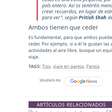
país entero. Así os sentiréis me
crear recuerdos, en lugar de est
para ver”, según
Pritish Shah
de
Ambos tienen que ceder
Es fundamental, para que ambos puedan 
ceder. Por ejemplo, si a él le gustan las 
actividades al aire libre, busque un equi
viaje.
TAGS:
Tips
,
viaje en pareja
,
Pareja
SÍGUENOS EN:
ARTÍCULOS RELACIONADOS