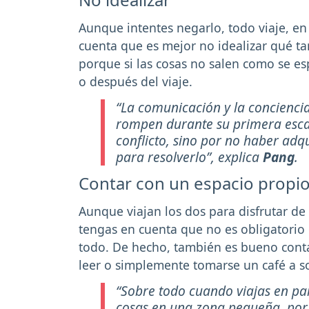
Aunque intentes negarlo, todo viaje, en 
cuenta que es mejor no idealizar qué ta
porque si las cosas no salen como se e
o después del viaje.
“La comunicación y la conciencia
rompen durante su primera esc
conflicto, sino por no haber adq
para resolverlo”, explica
Pang
.
Contar con un espacio propio 
Aunque viajan los dos para disfrutar d
tengas en cuenta que no es obligatorio
todo. De hecho, también es bueno conta
leer o simplemente tomarse un café a so
“Sobre todo cuando viajas en par
cosas en una zona pequeña, por 