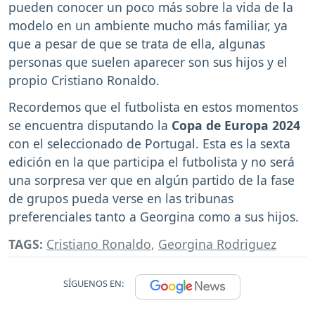
pueden conocer un poco más sobre la vida de la
modelo en un ambiente mucho más familiar, ya
que a pesar de que se trata de ella, algunas
personas que suelen aparecer son sus hijos y el
propio Cristiano Ronaldo.
Recordemos que el futbolista en estos momentos
se encuentra disputando la
Copa de Europa 2024
con el seleccionado de Portugal. Esta es la sexta
edición en la que participa el futbolista y no será
una sorpresa ver que en algún partido de la fase
de grupos pueda verse en las tribunas
preferenciales tanto a Georgina como a sus hijos.
TAGS:
Cristiano Ronaldo
,
Georgina Rodriguez
SÍGUENOS EN: